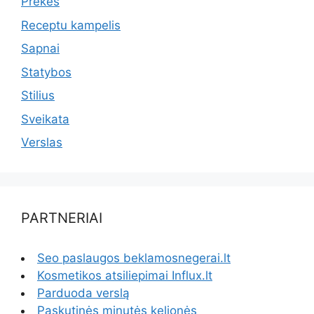
Prekės
Receptu kampelis
Sapnai
Statybos
Stilius
Sveikata
Verslas
PARTNERIAI
Seo paslaugos beklamosnegerai.lt
Kosmetikos atsiliepimai Influx.lt
Parduoda verslą
Paskutinės minutės kelionės