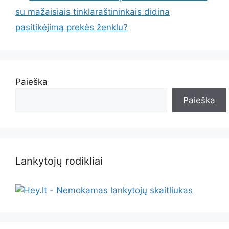
su mažaisiais tinklaraštininkais didina
pasitikėjimą prekės ženklu?
Paieška
Paieška
Lankytojų rodikliai