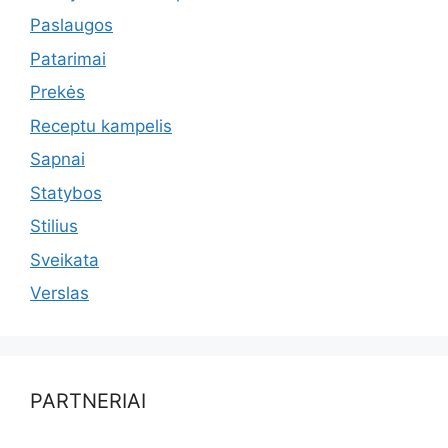
Paslaugos
Patarimai
Prekės
Receptu kampelis
Sapnai
Statybos
Stilius
Sveikata
Verslas
PARTNERIAI