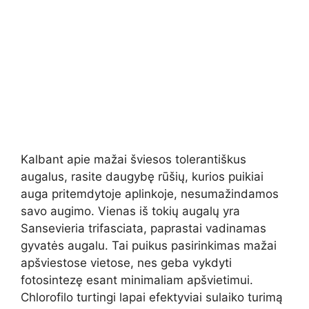
Kalbant apie mažai šviesos tolerantiškus
augalus, rasite daugybę rūšių, kurios puikiai
auga pritemdytoje aplinkoje, nesumažindamos
savo augimo. Vienas iš tokių augalų yra
Sansevieria trifasciata, paprastai vadinamas
gyvatės augalu. Tai puikus pasirinkimas mažai
apšviestose vietose, nes geba vykdyti
fotosintezę esant minimaliam apšvietimui.
Chlorofilo turtingi lapai efektyviai sulaiko turimą