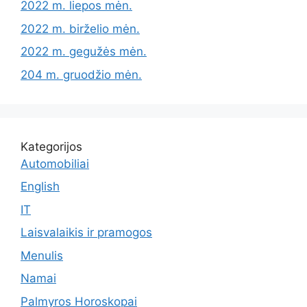
2022 m. liepos mėn.
2022 m. birželio mėn.
2022 m. gegužės mėn.
204 m. gruodžio mėn.
Kategorijos
Automobiliai
English
IT
Laisvalaikis ir pramogos
Menulis
Namai
Palmyros Horoskopai