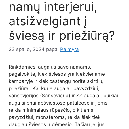
namų interjerui,
atsižvelgiant į
šviesą ir priežiūrą?
23 spalio, 2024
pagal
Palmyra
Rinkdamiesi augalus savo namams,
pagalvokite, kiek šviesos yra kiekviename
kambaryje ir kiek pastangų norite skirti jų
priežiūrai. Kai kurie augalai, pavyzdžiui,
sansevjerijos (Sansevieria) ir ZZ augalai, puikiai
auga silpnai apšviestose patalpose ir jiems
reikia minimalaus rūpesčio, o kitiems,
pavyzdžiui, monsteroms, reikia šiek tiek
daugiau šviesos ir dėmesio. Tačiau jei jus