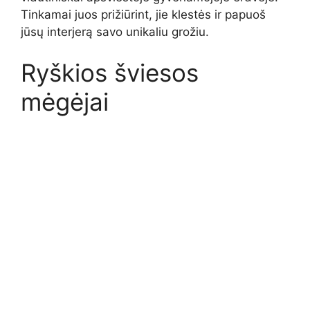
Tinkamai juos prižiūrint, jie klestės ir papuoš
jūsų interjerą savo unikaliu grožiu.
Ryškios šviesos
mėgėjai