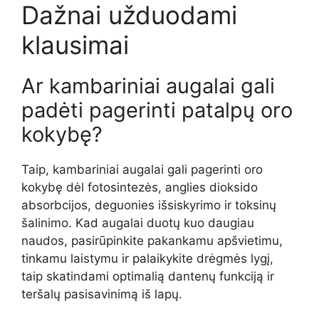
Dažnai užduodami
klausimai
Ar kambariniai augalai gali
padėti pagerinti patalpų oro
kokybę?
Taip, kambariniai augalai gali pagerinti oro
kokybę dėl fotosintezės, anglies dioksido
absorbcijos, deguonies išsiskyrimo ir toksinų
šalinimo. Kad augalai duotų kuo daugiau
naudos, pasirūpinkite pakankamu apšvietimu,
tinkamu laistymu ir palaikykite drėgmės lygį,
taip skatindami optimalią dantenų funkciją ir
teršalų pasisavinimą iš lapų.