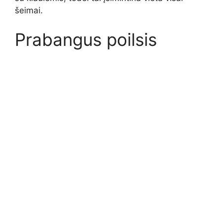
šeimai.
Prabangus poilsis