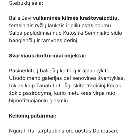
Stebuklų sala
:
Balis žavi
vulkaninės kilmės kraštovaizdžiu,
terasiniais ryžių laukais ir giliu dvasingumu.
Salos paplūdimiai nuo Kutos iki Seminjako siūlo
banglenčių ir ramybės derinį.
Svarbiausi kultūriniai objektai:
Pasinerkite į baliečių kultūrą ir aplankykite
Ubudo meno galerijas bei senovines šventyklas,
tokias kaip Tanah Lot. Išgirskite tradicinį Kecak
šokio pasirodymą, kurio metu oras virpa nuo
hipnotizuojančių giesmių.
Kelionių patarimai:
Ngurah Rai tarptautinis oro uostas Denpasare