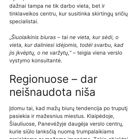
dažnai tampa ne tik darbo vieta, bet ir
tinklaveikos centru, kur susitinka skirtingų sričių
specialistai.
„
Šiuolaikinis biuras – tai ne vieta, kur sėdi, o
vieta, kur daliniesi idėjomis, todėl svarbu, kad
jis įkvėptų, o ne varžytų
,“ – teigia viena verslo
vystymo konsultantė.
Regionuose – dar
neišnaudota niša
Įdomu tai, kad mažų biurų tendencija po truputį
pasiekia ir mažesnius miestus. Klaipėdoje,
Šiauliuose, Panevėžyje daugėja verslo centrų,
kurie siūlo lanksčią nuomą trumpalaikiams