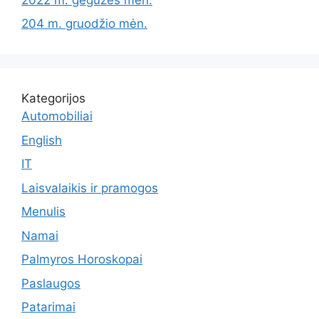
204 m. gruodžio mėn.
Kategorijos
Automobiliai
English
IT
Laisvalaikis ir pramogos
Menulis
Namai
Palmyros Horoskopai
Paslaugos
Patarimai