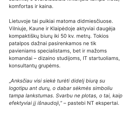
komfortas ir kaina.
Lietuvoje tai puikiai matoma didmiesčiuose.
Vilniuje, Kaune ir Klaipėdoje aktyviai daugėja
kompaktiškų biurų iki 50 kv. metrų. Tokios
patalpos dažnai pasirenkamos ne tik
pavieniams specialistams, bet ir mažoms
komandai – dizaino studijoms, IT startuoliams,
konsultantų grupėms.
„
Anksčiau visi siekė turėti didelį biurą su
logotipu ant durų, o dabar sėkmės simboliu
tampa lankstumas. Svarbu ne plotas, o tai, kaip
efektyviai jį išnaudoji
,“ – pastebi NT ekspertai.