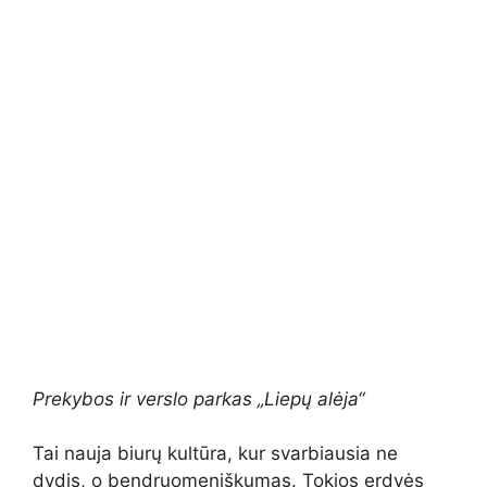
Prekybos ir verslo parkas „Liepų alėja“
Tai nauja biurų kultūra, kur svarbiausia ne
dydis, o bendruomeniškumas. Tokios erdvės