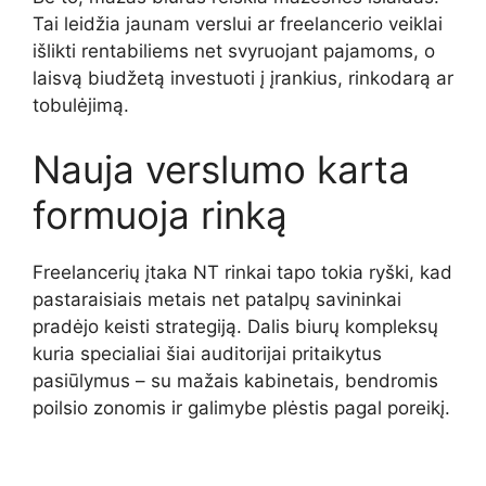
Tai leidžia jaunam verslui ar freelancerio veiklai
išlikti rentabiliems net svyruojant pajamoms, o
laisvą biudžetą investuoti į įrankius, rinkodarą ar
tobulėjimą.
Nauja verslumo karta
formuoja rinką
Freelancerių įtaka NT rinkai tapo tokia ryški, kad
pastaraisiais metais net patalpų savininkai
pradėjo keisti strategiją. Dalis biurų kompleksų
kuria specialiai šiai auditorijai pritaikytus
pasiūlymus – su mažais kabinetais, bendromis
poilsio zonomis ir galimybe plėstis pagal poreikį.