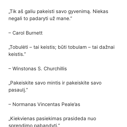
„Tik aš galiu pakeisti savo gyvenimą. Niekas
negali to padaryti už mane.”
– Carol Burnett
„Tobulėti – tai keistis; būti tobulam – tai dažnai
keistis.”
– Winstonas S. Churchillis
„Pakeiskite savo mintis ir pakeiskite savo
pasaulį.”
– Normanas Vincentas Peale’as
„Kiekvienas pasiekimas prasideda nuo
sprendimo pabandyti.”