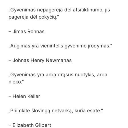
„Gyvenimas nepagerėja dėl atsitiktinumo, jis
pagerėja dėl pokyčių.”
– Jimas Rohnas
„Augimas yra vienintelis gyvenimo įrodymas.”
– Johnas Henry Newmanas
„Gyvenimas yra arba drąsus nuotykis, arba
nieko.”
– Helen Keller
„Priimkite šlovingą netvarką, kuria esate.”
– Elizabeth Gilbert