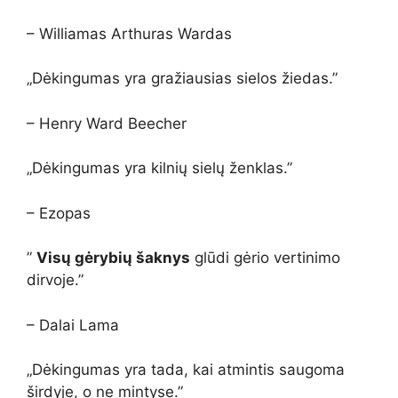
– Williamas Arthuras Wardas
„Dėkingumas yra gražiausias sielos žiedas.”
– Henry Ward Beecher
„Dėkingumas yra kilnių sielų ženklas.”
– Ezopas
”
Visų gėrybių šaknys
glūdi gėrio vertinimo
dirvoje.”
– Dalai Lama
„Dėkingumas yra tada, kai atmintis saugoma
širdyje, o ne mintyse.”