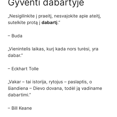
Gyventi dabartyje
„Nesigilinkite į praeitį, nesvajokite apie ateitį,
sutelkite protą į
dabartį
.”
– Buda
„Vienintelis laikas, kurį kada nors turėsi, yra
dabar.”
– Eckhart Tolle
„Vakar – tai istorija, rytojus – paslaptis, o
šiandiena – Dievo dovana, todėl ją vadiname
dabartimi.”
– Bill Keane