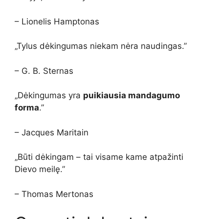
– Lionelis Hamptonas
„Tylus dėkingumas niekam nėra naudingas.”
– G. B. Sternas
„Dėkingumas yra
puikiausia mandagumo
forma
.”
– Jacques Maritain
„Būti dėkingam – tai visame kame atpažinti
Dievo meilę.”
– Thomas Mertonas