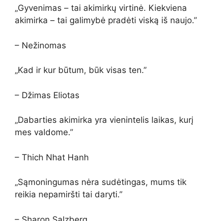
„Gyvenimas – tai akimirkų virtinė. Kiekviena
akimirka – tai galimybė pradėti viską iš naujo.”
– Nežinomas
„Kad ir kur būtum, būk visas ten.”
– Džimas Eliotas
„Dabarties akimirka yra vienintelis laikas, kurį
mes valdome.”
– Thich Nhat Hanh
„Sąmoningumas nėra sudėtingas, mums tik
reikia nepamiršti tai daryti.”
– Sharon Salzberg