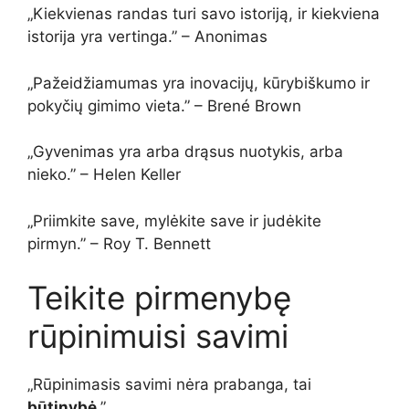
„Kiekvienas randas turi savo istoriją, ir kiekviena
istorija yra vertinga.” – Anonimas
„Pažeidžiamumas yra inovacijų, kūrybiškumo ir
pokyčių gimimo vieta.” – Brené Brown
„Gyvenimas yra arba drąsus nuotykis, arba
nieko.” – Helen Keller
„Priimkite save, mylėkite save ir judėkite
pirmyn.” – Roy T. Bennett
Teikite pirmenybę
rūpinimuisi savimi
„Rūpinimasis savimi nėra prabanga, tai
būtinybė
.”