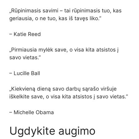
„Rūpinimasis savimi – tai rūpinimasis tuo, kas
geriausia, o ne tuo, kas iš tavęs liko.”
– Katie Reed
„Pirmiausia mylėk save, o visa kita atsistos į
savo vietas.”
– Lucille Ball
„Kiekvieną dieną savo darbų sąrašo viršuje
iškelkite save, o visa kita atsistos į savo vietas.”
– Michelle Obama
Ugdykite augimo