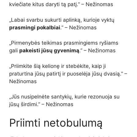
kviečiate kitus daryti tą patį.” – Nežinomas
„Labai svarbu sukurti aplinką, kurioje vyktų
prasmingi pokalbiai
.” – Nežinomas
„Pirmenybės teikimas prasmingiems ryšiams
gali
pakeisti jūsų gyvenimą
.” – Nežinomas
„Priimkite šią kelionę ir stebėkite, kaip ji
praturtina jūsų patirtį ir puoselėja jūsų dvasią.” –
Nežinomas
„Jūs nusipelnėte santykių, kurie rezonuoja su
jūsų širdimi.” – Nežinomas
Priimti netobulumą