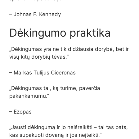
– Johnas F. Kennedy
Dėkingumo praktika
„Dėkingumas yra ne tik didžiausia dorybė, bet ir
visų kitų dorybių tėvas.”
– Markas Tulijus Ciceronas
„Dėkingumas tai, ką turime, paverčia
pakankamumu.”
– Ezopas
„Jausti dėkingumą ir jo neišreikšti – tai tas pats,
kas supakuoti dovaną ir jos neįteikti.”