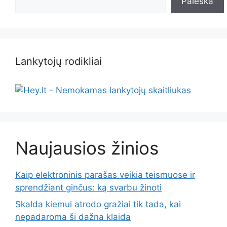
Paieška
Lankytojų rodikliai
Naujausios žinios
Kaip elektroninis parašas veikia teismuose ir
sprendžiant ginčus: ką svarbu žinoti
Skalda kiemui atrodo gražiai tik tada, kai
nepadaroma ši dažna klaida