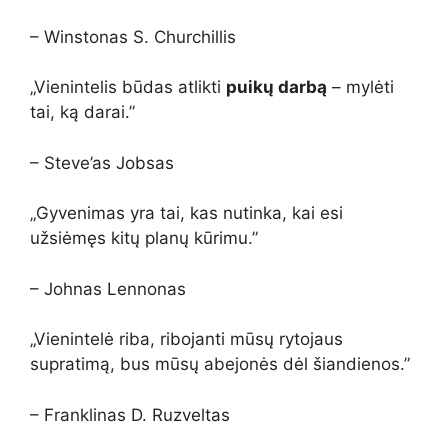
– Winstonas S. Churchillis
„Vienintelis būdas atlikti
puikų darbą
– mylėti
tai, ką darai.”
– Steve’as Jobsas
„Gyvenimas yra tai, kas nutinka, kai esi
užsiėmęs kitų planų kūrimu.”
– Johnas Lennonas
„Vienintelė riba, ribojanti mūsų rytojaus
supratimą, bus mūsų abejonės dėl šiandienos.”
– Franklinas D. Ruzveltas