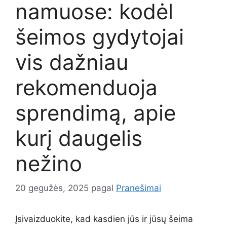
namuose: kodėl
šeimos gydytojai
vis dažniau
rekomenduoja
sprendimą, apie
kurį daugelis
nežino
20 gegužės, 2025
pagal
Pranešimai
Įsivaizduokite, kad kasdien jūs ir jūsų šeima