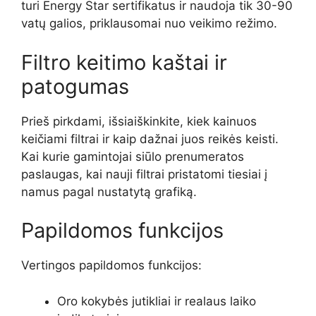
turi Energy Star sertifikatus ir naudoja tik 30-90
vatų galios, priklausomai nuo veikimo režimo.
Filtro keitimo kaštai ir
patogumas
Prieš pirkdami, išsiaiškinkite, kiek kainuos
keičiami filtrai ir kaip dažnai juos reikės keisti.
Kai kurie gamintojai siūlo prenumeratos
paslaugas, kai nauji filtrai pristatomi tiesiai į
namus pagal nustatytą grafiką.
Papildomos funkcijos
Vertingos papildomos funkcijos:
Oro kokybės jutikliai ir realaus laiko