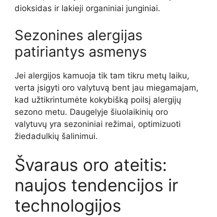
dioksidas ir lakieji organiniai junginiai.
Sezonines alergijas
patiriantys asmenys
Jei alergijos kamuoja tik tam tikru metų laiku,
verta įsigyti oro valytuvą bent jau miegamajam,
kad užtikrintumėte kokybišką poilsį alergijų
sezono metu. Daugelyje šiuolaikinių oro
valytuvų yra sezoniniai režimai, optimizuoti
žiedadulkių šalinimui.
Švaraus oro ateitis:
naujos tendencijos ir
technologijos