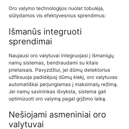
Oro valymo technologijos nuolat tobulėja,
siūlydamos vis efektyvesnius sprendimus:
Išmanūs integruoti
sprendimai
Naujausi oro valytuvai integruojasi į išmaniųjų
namų sistemas, bendraudami su kitais
prietaisais. Pavyzdžiui, jei dūmų detektorius
užfiksuoja padidėjusį dūmų kiekį, oro valytuvas
automatiškai perjungiamas į maksimalų režimą.
Jei namų savininkas išvyksta, sistema gali
optimizuoti oro valymą pagal grįžimo laiką.
Nešiojami asmeniniai oro
valytuvai