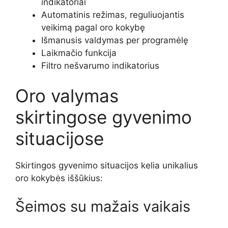
indikatoriai
Automatinis režimas, reguliuojantis
veikimą pagal oro kokybę
Išmanusis valdymas per programėlę
Laikmačio funkcija
Filtro nešvarumo indikatorius
Oro valymas
skirtingose gyvenimo
situacijose
Skirtingos gyvenimo situacijos kelia unikalius
oro kokybės iššūkius:
Šeimos su mažais vaikais