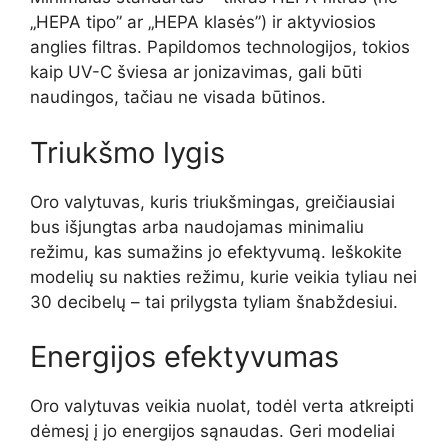
„HEPA tipo” ar „HEPA klasės”) ir aktyviosios
anglies filtras. Papildomos technologijos, tokios
kaip UV-C šviesa ar jonizavimas, gali būti
naudingos, tačiau ne visada būtinos.
Triukšmo lygis
Oro valytuvas, kuris triukšmingas, greičiausiai
bus išjungtas arba naudojamas minimaliu
režimu, kas sumažins jo efektyvumą. Ieškokite
modelių su nakties režimu, kurie veikia tyliau nei
30 decibelų – tai prilygsta tyliam šnabždesiui.
Energijos efektyvumas
Oro valytuvas veikia nuolat, todėl verta atkreipti
dėmesį į jo energijos sąnaudas. Geri modeliai