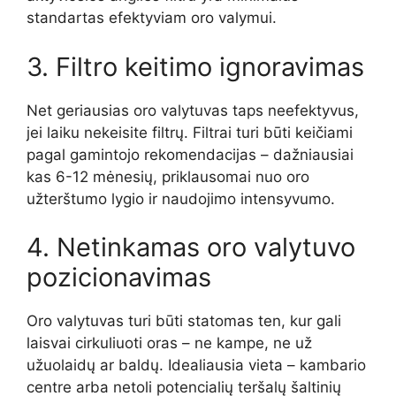
standartas efektyviam oro valymui.
3. Filtro keitimo ignoravimas
Net geriausias oro valytuvas taps neefektyvus,
jei laiku nekeisite filtrų. Filtrai turi būti keičiami
pagal gamintojo rekomendacijas – dažniausiai
kas 6-12 mėnesių, priklausomai nuo oro
užterštumo lygio ir naudojimo intensyvumo.
4. Netinkamas oro valytuvo
pozicionavimas
Oro valytuvas turi būti statomas ten, kur gali
laisvai cirkuliuoti oras – ne kampe, ne už
užuolaidų ar baldų. Idealiausia vieta – kambario
centre arba netoli potencialių teršalų šaltinių