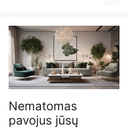
Nematomas
pavojus jūsų