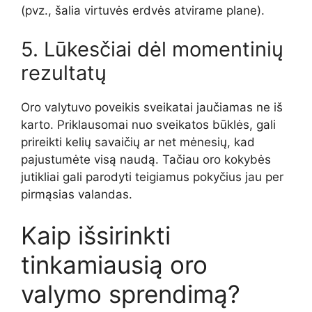
(pvz., šalia virtuvės erdvės atvirame plane).
5. Lūkesčiai dėl momentinių
rezultatų
Oro valytuvo poveikis sveikatai jaučiamas ne iš
karto. Priklausomai nuo sveikatos būklės, gali
prireikti kelių savaičių ar net mėnesių, kad
pajustumėte visą naudą. Tačiau oro kokybės
jutikliai gali parodyti teigiamus pokyčius jau per
pirmąsias valandas.
Kaip išsirinkti
tinkamiausią oro
valymo sprendimą?