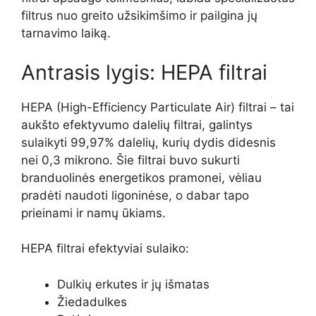
filtrus nuo greito užsikimšimo ir pailgina jų
tarnavimo laiką.
Antrasis lygis: HEPA filtrai
HEPA (High-Efficiency Particulate Air) filtrai – tai
aukšto efektyvumo dalelių filtrai, galintys
sulaikyti 99,97% dalelių, kurių dydis didesnis
nei 0,3 mikrono. Šie filtrai buvo sukurti
branduolinės energetikos pramonei, vėliau
pradėti naudoti ligoninėse, o dabar tapo
prieinami ir namų ūkiams.
HEPA filtrai efektyviai sulaiko:
Dulkių erkutes ir jų išmatas
Žiedadulkes