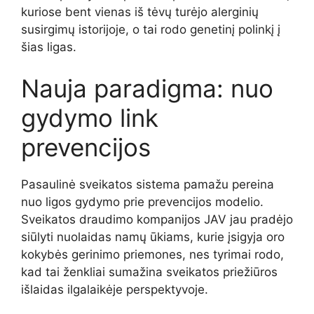
kuriose bent vienas iš tėvų turėjo alerginių
susirgimų istorijoje, o tai rodo genetinį polinkį į
šias ligas.
Nauja paradigma: nuo
gydymo link
prevencijos
Pasaulinė sveikatos sistema pamažu pereina
nuo ligos gydymo prie prevencijos modelio.
Sveikatos draudimo kompanijos JAV jau pradėjo
siūlyti nuolaidas namų ūkiams, kurie įsigyja oro
kokybės gerinimo priemones, nes tyrimai rodo,
kad tai ženkliai sumažina sveikatos priežiūros
išlaidas ilgalaikėje perspektyvoje.