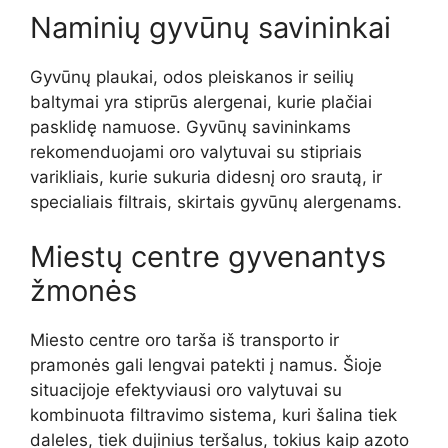
Naminių gyvūnų savininkai
Gyvūnų plaukai, odos pleiskanos ir seilių
baltymai yra stiprūs alergenai, kurie plačiai
pasklidę namuose. Gyvūnų savininkams
rekomenduojami oro valytuvai su stipriais
varikliais, kurie sukuria didesnį oro srautą, ir
specialiais filtrais, skirtais gyvūnų alergenams.
Miestų centre gyvenantys
žmonės
Miesto centre oro tarša iš transporto ir
pramonės gali lengvai patekti į namus. Šioje
situacijoje efektyviausi oro valytuvai su
kombinuota filtravimo sistema, kuri šalina tiek
daleles, tiek dujinius teršalus, tokius kaip azoto