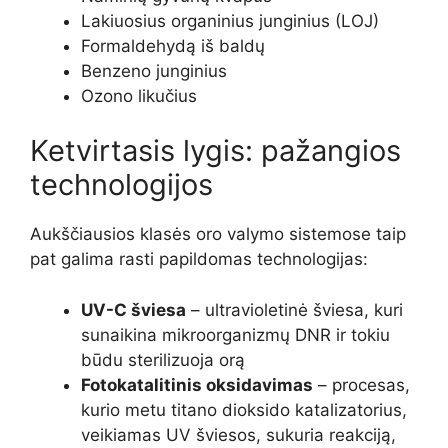
Lakiuosius organinius junginius (LOJ)
Formaldehydą iš baldų
Benzeno junginius
Ozono likučius
Ketvirtasis lygis: pažangios
technologijos
Aukščiausios klasės oro valymo sistemose taip
pat galima rasti papildomas technologijas:
UV-C šviesa
– ultravioletinė šviesa, kuri
sunaikina mikroorganizmų DNR ir tokiu
būdu sterilizuoja orą
Fotokatalitinis oksidavimas
– procesas,
kurio metu titano dioksido katalizatorius,
veikiamas UV šviesos, sukuria reakciją,