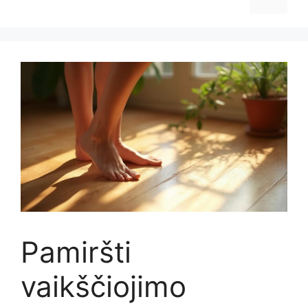
Pamiršti
vaikščiojimo