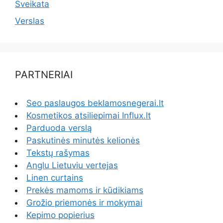
Sveikata
Verslas
PARTNERIAI
Seo paslaugos beklamosnegerai.lt
Kosmetikos atsiliepimai Influx.lt
Parduoda verslą
Paskutinės minutės kelionės
Tekstų rašymas
Anglu Lietuviu vertejas
Linen curtains
Prekės mamoms ir kūdikiams
Grožio priemonės ir mokymai
Kepimo popierius