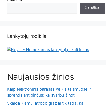
Paieška
Lankytojų rodikliai
Naujausios žinios
Kaip elektroninis parašas veikia teismuose ir
sprendžiant ginčus: ką svarbu žinoti
Skalda kiemui atrodo gražiai tik tada, kai