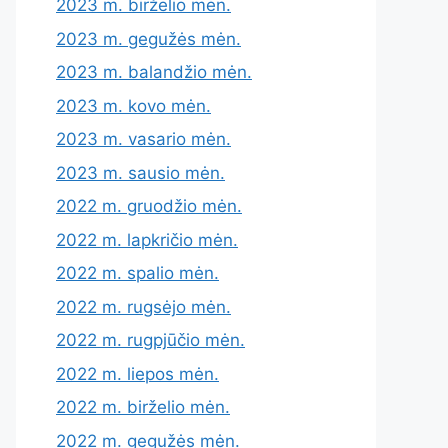
2023 m. birželio mėn.
2023 m. gegužės mėn.
2023 m. balandžio mėn.
2023 m. kovo mėn.
2023 m. vasario mėn.
2023 m. sausio mėn.
2022 m. gruodžio mėn.
2022 m. lapkričio mėn.
2022 m. spalio mėn.
2022 m. rugsėjo mėn.
2022 m. rugpjūčio mėn.
2022 m. liepos mėn.
2022 m. birželio mėn.
2022 m. gegužės mėn.