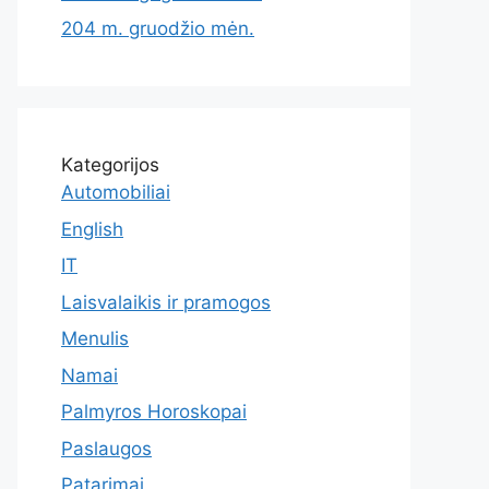
204 m. gruodžio mėn.
Kategorijos
Automobiliai
English
IT
Laisvalaikis ir pramogos
Menulis
Namai
Palmyros Horoskopai
Paslaugos
Patarimai