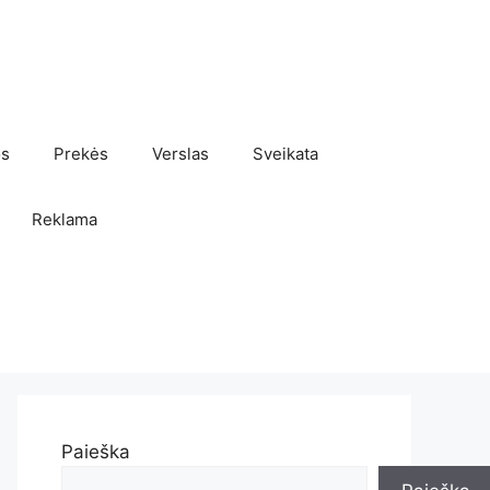
os
Prekės
Verslas
Sveikata
Reklama
Paieška