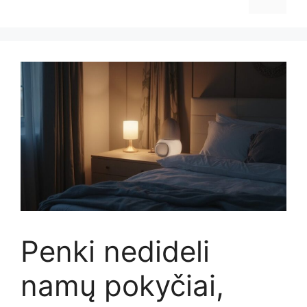
Penki nedideli
namų pokyčiai,