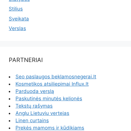
Stilius
Sveikata
Verslas
PARTNERIAI
Seo paslaugos beklamosnegerai.lt
Kosmetikos atsiliepimai Influx.lt
Parduoda verslą
Paskutinės minutės kelionės
Tekstų rašymas
Anglu Lietuviu vertejas
Linen curtains
Prekės mamoms ir kūdikiams