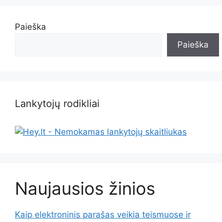
Paieška
Paieška
Lankytojų rodikliai
Naujausios žinios
Kaip elektroninis parašas veikia teismuose ir