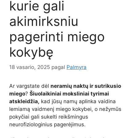
kurie gali
akimirksniu
pagerinti miego
kokybę
18 vasario, 2025
pagal
Palmyra
Ar vargstate dėl
neramių naktų ir sutrikusio
miego
?
Šiuolaikiniai moksliniai tyrimai
atskleidžia,
kad jūsų namų aplinka vaidina
lemiamą vaidmenį miego kokybei, o nežymūs
pokyčiai gali sukelti reikšmingus
neurofiziologinius pagerėjimus.