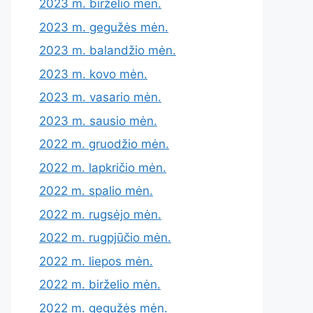
2023 m. birželio mėn.
2023 m. gegužės mėn.
2023 m. balandžio mėn.
2023 m. kovo mėn.
2023 m. vasario mėn.
2023 m. sausio mėn.
2022 m. gruodžio mėn.
2022 m. lapkričio mėn.
2022 m. spalio mėn.
2022 m. rugsėjo mėn.
2022 m. rugpjūčio mėn.
2022 m. liepos mėn.
2022 m. birželio mėn.
2022 m. gegužės mėn.