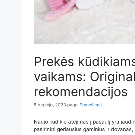
Prekės kūdikiams
vaikams: Original
rekomendacijos
8 rugsėjo, 2023
pagal
Pranešimai
Naujo kūdikio atėjimas į pasaulį yra jaudin
pasirinkti geriausius gaminius ir dovanas,