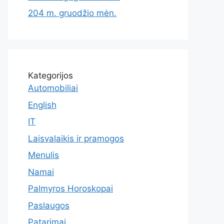
204 m. gruodžio mėn.
Kategorijos
Automobiliai
English
IT
Laisvalaikis ir pramogos
Menulis
Namai
Palmyros Horoskopai
Paslaugos
Patarimai