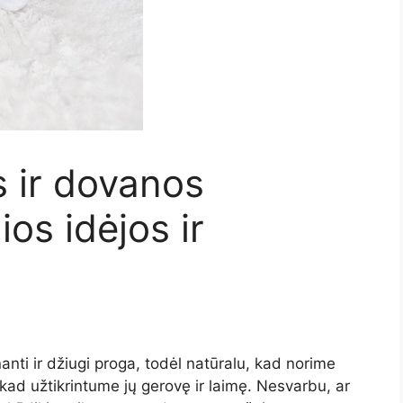
 ir dovanos
ios idėjos ir
anti ir džiugi proga, todėl natūralu, kad norime
 kad užtikrintume jų gerovę ir laimę. Nesvarbu, ar