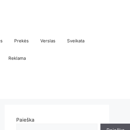
os
Prekės
Verslas
Sveikata
Reklama
Paieška