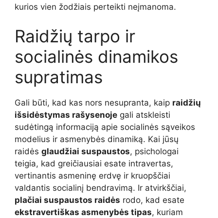
kurios vien žodžiais perteikti neįmanoma.
Raidžių tarpo ir
socialinės dinamikos
supratimas
Gali būti, kad kas nors nesupranta, kaip
raidžių
išsidėstymas rašysenoje
gali atskleisti
sudėtingą informaciją apie socialinės sąveikos
modelius ir asmenybės dinamiką. Kai jūsų
raidės
glaudžiai suspaustos
, psichologai
teigia, kad greičiausiai esate intravertas,
vertinantis asmeninę erdvę ir kruopščiai
valdantis socialinį bendravimą. Ir atvirkščiai,
plačiai suspaustos raidės
rodo, kad esate
ekstravertiškas asmenybės tipas
, kuriam