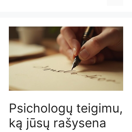
Psichologų teigimu,
ką jūsų rašysena