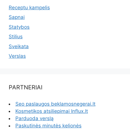
Receptu kampelis
Sapnai
Statybos
Stilius
Sveikata
Verslas
PARTNERIAI
Seo paslaugos beklamosnegerai.lt
Kosmetikos atsiliepimai Influx.lt
Parduoda verslą
Paskutinės minutės kelionės