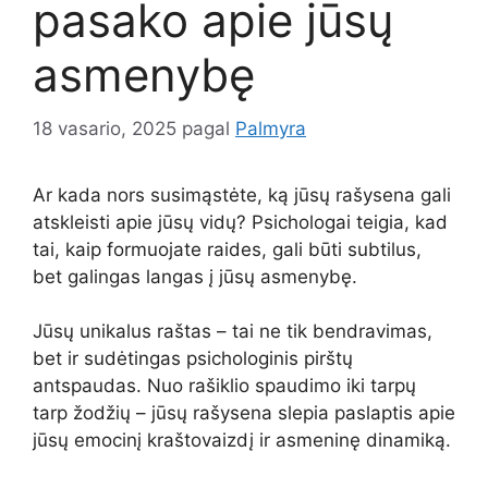
pasako apie jūsų
asmenybę
18 vasario, 2025
pagal
Palmyra
Ar kada nors susimąstėte, ką jūsų rašysena gali
atskleisti apie jūsų vidų? Psichologai teigia, kad
tai, kaip formuojate raides, gali būti subtilus,
bet galingas langas į jūsų asmenybę.
Jūsų unikalus raštas – tai ne tik bendravimas,
bet ir sudėtingas psichologinis pirštų
antspaudas. Nuo rašiklio spaudimo iki tarpų
tarp žodžių – jūsų rašysena slepia paslaptis apie
jūsų emocinį kraštovaizdį ir asmeninę dinamiką.