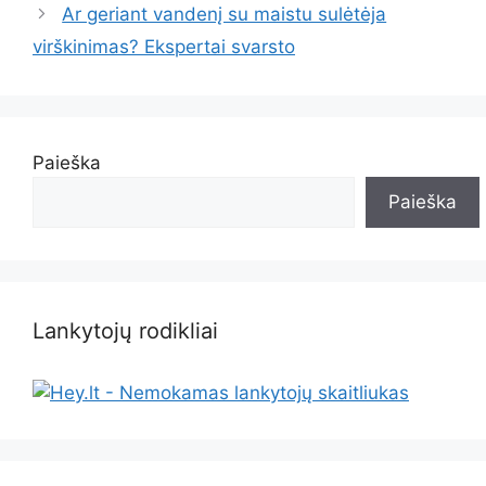
Ar geriant vandenį su maistu sulėtėja
virškinimas? Ekspertai svarsto
Paieška
Paieška
Lankytojų rodikliai