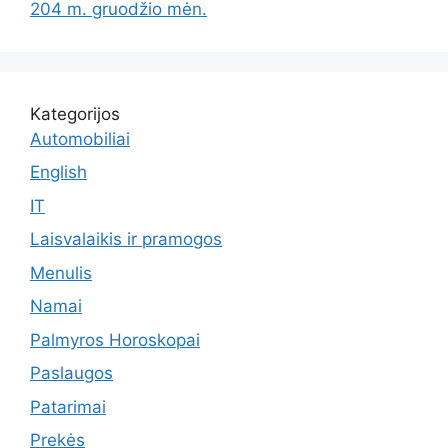
204 m. gruodžio mėn.
Kategorijos
Automobiliai
English
IT
Laisvalaikis ir pramogos
Menulis
Namai
Palmyros Horoskopai
Paslaugos
Patarimai
Prekės