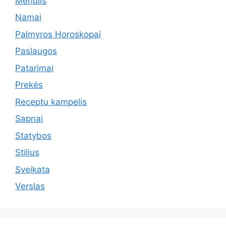
Menulis
Namai
Palmyros Horoskopai
Paslaugos
Patarimai
Prekės
Receptu kampelis
Sapnai
Statybos
Stilius
Sveikata
Verslas