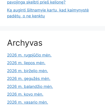
pavojinga skelbti prieš kelionę?
Ką auginti šiltnamyje kartu, kad kaimynystė
padėtų, o ne kenktų
Archyvas
2026 m. rugpjūčio mėn.
2026 m. liepos mėn.
2026 m. birželio mėn.
2026 m. gegužės mėn.
2026 m. balandžio mėn.
2026 m. kovo mėn.
2026 m. vasario mėn.