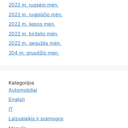
2022 m. rugsėjo mėn.
2022 m. rugpjūčio mėn.
2022 m. liepos mėn.
2022 m. birželio mėn.
2022 m. gegužės mėn.
204 m. gruodžio mėn.
Kategorijos
Automobiliai
English
IT
Laisvalaikis ir pramogos