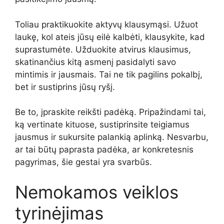
Toliau praktikuokite aktyvų klausymąsi. Užuot
laukę, kol ateis jūsų eilė kalbėti, klausykite, kad
suprastumėte. Užduokite atvirus klausimus,
skatinančius kitą asmenį pasidalyti savo
mintimis ir jausmais. Tai ne tik pagilins pokalbį,
bet ir sustiprins jūsų ryšį.
Be to, įpraskite reikšti padėką. Pripažindami tai,
ką vertinate kituose, sustiprinsite teigiamus
jausmus ir sukursite palankią aplinką. Nesvarbu,
ar tai būtų paprasta padėka, ar konkretesnis
pagyrimas, šie gestai yra svarbūs.
Nemokamos veiklos
tyrinėjimas