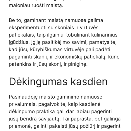
maloniau ruošti maistą.
Be to, gaminant maistą namuose galima
eksperimentuoti su skoniais ir virtuvės
patiekalais, taip ilgainiui tobulinant kulinarinius
įgūdžius. Įgiję pasitikėjimo savimi, pamatysite,
kad jūsų kūrybiškumas virtuvėje gali padėti
pagaminti skanių ir ekonomiškų patiekalų, kurie
patenkins ir jūsų skonį, ir piniginę.
Dėkingumas kasdien
Pasinaudoję maisto gaminimo namuose
privalumais, pagalvokite, kaip kasdienė
dėkingumo praktika gali dar labiau pagerinti
jūsų bendrą savijautą. Tai paprasta, bet galinga
priemonė, galinti pakeisti jūsų požiūrį ir pagerinti