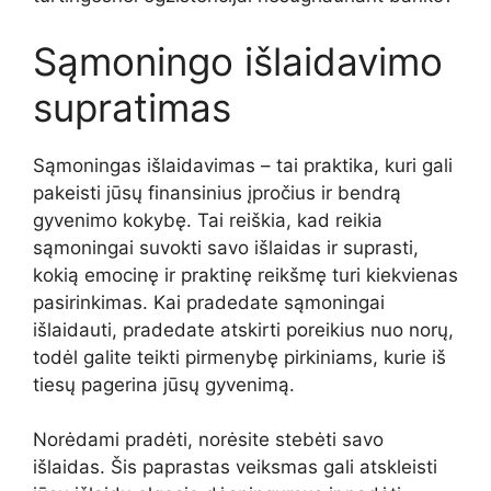
Sąmoningo išlaidavimo
supratimas
Sąmoningas išlaidavimas – tai praktika, kuri gali
pakeisti jūsų finansinius įpročius ir bendrą
gyvenimo kokybę. Tai reiškia, kad reikia
sąmoningai suvokti savo išlaidas ir suprasti,
kokią emocinę ir praktinę reikšmę turi kiekvienas
pasirinkimas. Kai pradedate sąmoningai
išlaidauti, pradedate atskirti poreikius nuo norų,
todėl galite teikti pirmenybę pirkiniams, kurie iš
tiesų pagerina jūsų gyvenimą.
Norėdami pradėti, norėsite stebėti savo
išlaidas. Šis paprastas veiksmas gali atskleisti