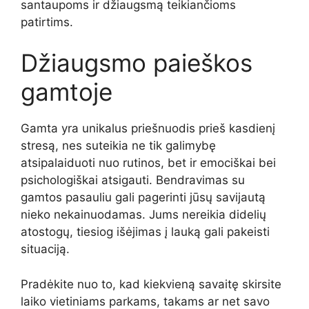
santaupoms ir džiaugsmą teikiančioms
patirtims.
Džiaugsmo paieškos
gamtoje
Gamta yra unikalus priešnuodis prieš kasdienį
stresą, nes suteikia ne tik galimybę
atsipalaiduoti nuo rutinos, bet ir emociškai bei
psichologiškai atsigauti. Bendravimas su
gamtos pasauliu gali pagerinti jūsų savijautą
nieko nekainuodamas. Jums nereikia didelių
atostogų, tiesiog išėjimas į lauką gali pakeisti
situaciją.
Pradėkite nuo to, kad kiekvieną savaitę skirsite
laiko vietiniams parkams, takams ar net savo