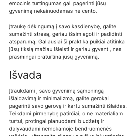
emocinis turtingumas gali pagerinti jūsų
gyvenimą nekainuodamas nė cento.
Įtraukę dėkingumą į savo kasdienybę, galite
sumažinti stresą, geriau išsimiegoti ir padidinti
atsparumą. Galiausiai ši praktika puikiai atitinka
jūsų tikslą mažiau išleisti ir geriau gyventi, nes
prasmingai praturtina jūsų gyvenimą.
Išvada
Įtraukdami į savo gyvenimą sąmoningą
išlaidavimą ir minimalizmą, galite gerokai
pagerinti savo gerovę ir kartu sumažinti išlaidas.
Teikdami pirmenybę patirčiai, o ne materialiam
turtui, protingai planuodami biudžetą ir
dalyvaudami nemokamoje bendruomenės