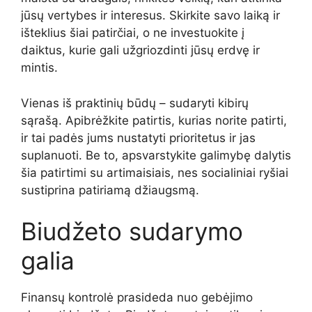
jūsų vertybes ir interesus. Skirkite savo laiką ir
išteklius šiai patirčiai, o ne investuokite į
daiktus, kurie gali užgriozdinti jūsų erdvę ir
mintis.
Vienas iš praktinių būdų – sudaryti kibirų
sąrašą. Apibrėžkite patirtis, kurias norite patirti,
ir tai padės jums nustatyti prioritetus ir jas
suplanuoti. Be to, apsvarstykite galimybę dalytis
šia patirtimi su artimaisiais, nes socialiniai ryšiai
sustiprina patiriamą džiaugsmą.
Biudžeto sudarymo
galia
Finansų kontrolė prasideda nuo gebėjimo