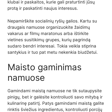
klubai ir paskaitos, kurie gali praturtinti jūsų
protą ir paskatinti naujus interesus.
Nepamirškite socialinių ryšių galios. Kartu su
draugais namuose organizuokite žaidimų
vakarus ar filmų maratonus arba ištirkite
vietines susitikimų grupes, kurių pagrindą
sudaro bendri interesai. Tokia veikla stiprina
santykius ir tuo pat metu nekenkia biudžetui.
Maisto gaminimas
namuose
Gamindami maistą namuose ne tik sutaupysite
pinigų, bet ir galėsite kontroliuoti savo mitybą ir
kulinarinę patirtį. Patys gamindami maistą galite
rinktis šviežius ingredientus, kontroliuoti porcijų