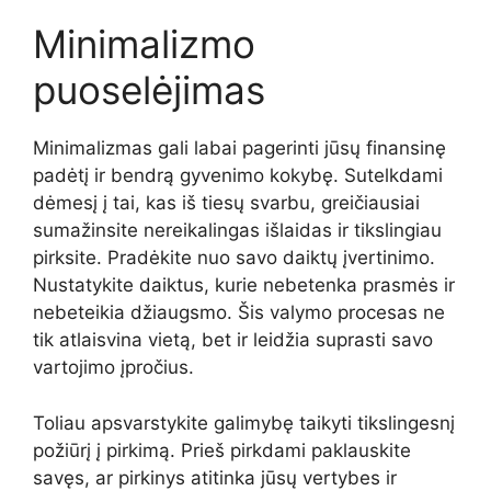
Minimalizmo
puoselėjimas
Minimalizmas gali labai pagerinti jūsų finansinę
padėtį ir bendrą gyvenimo kokybę. Sutelkdami
dėmesį į tai, kas iš tiesų svarbu, greičiausiai
sumažinsite nereikalingas išlaidas ir tikslingiau
pirksite. Pradėkite nuo savo daiktų įvertinimo.
Nustatykite daiktus, kurie nebetenka prasmės ir
nebeteikia džiaugsmo. Šis valymo procesas ne
tik atlaisvina vietą, bet ir leidžia suprasti savo
vartojimo įpročius.
Toliau apsvarstykite galimybę taikyti tikslingesnį
požiūrį į pirkimą. Prieš pirkdami paklauskite
savęs, ar pirkinys atitinka jūsų vertybes ir