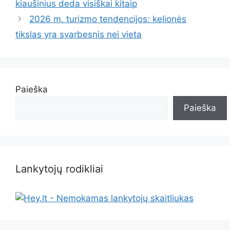
kiaušinius deda visiškai kitaip
2026 m. turizmo tendencijos: kelionės
tikslas yra svarbesnis nei vieta
Paieška
Paieška
Lankytojų rodikliai