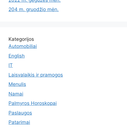
204 m. gruodžio mėn.
Kategorijos
Automobiliai
English
IT
Laisvalaikis ir pramogos
Menulis
Namai
Palmyros Horoskopai
Paslaugos
Patarimai