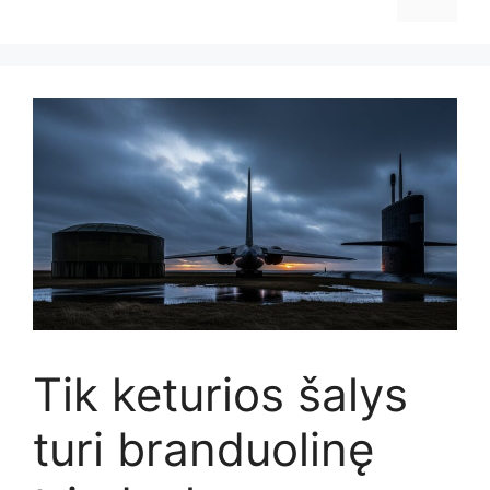
Tik keturios šalys
turi branduolinę