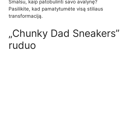
Smalsu, kaip patobulinti savo avalynę?
Pasilikite, kad pamatytumėte visą stiliaus
transformaciją.
„Chunky Dad Sneakers”
ruduo