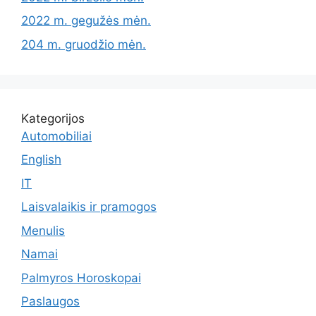
2022 m. gegužės mėn.
204 m. gruodžio mėn.
Kategorijos
Automobiliai
English
IT
Laisvalaikis ir pramogos
Menulis
Namai
Palmyros Horoskopai
Paslaugos