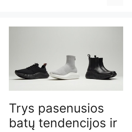
Trys pasenusios
batų tendencijos ir