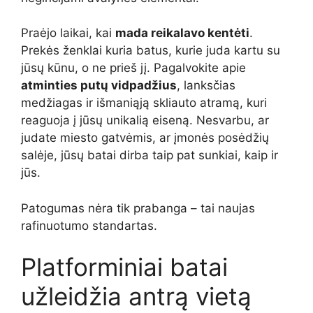
Praėjo laikai, kai
mada reikalavo kentėti
.
Prekės ženklai kuria batus, kurie juda kartu su
jūsų kūnu, o ne prieš jį. Pagalvokite apie
atminties putų vidpadžius
, lanksčias
medžiagas ir išmaniąją skliauto atramą, kuri
reaguoja į jūsų unikalią eiseną. Nesvarbu, ar
judate miesto gatvėmis, ar įmonės posėdžių
salėje, jūsų batai dirba taip pat sunkiai, kaip ir
jūs.
Patogumas nėra tik prabanga – tai naujas
rafinuotumo standartas.
Platforminiai batai
užleidžia antrą vietą