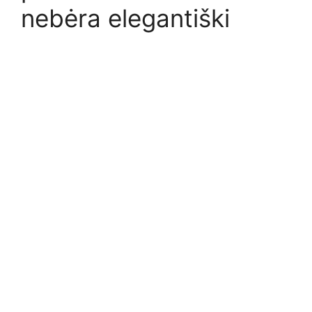
nebėra elegantiški