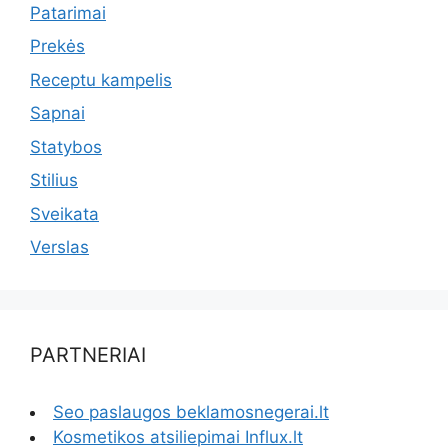
Patarimai
Prekės
Receptu kampelis
Sapnai
Statybos
Stilius
Sveikata
Verslas
PARTNERIAI
Seo paslaugos beklamosnegerai.lt
Kosmetikos atsiliepimai Influx.lt