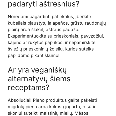
padaryti aštresnius?
Norėdami pagardinti patiekalus, įberkite
kubeliais pjaustytų jalapeños, grūstų raudonųjų
pipirų arba šlakelį aštraus padažo.
Eksperimentuokite su prieskoniais, pavyzdžiui,
kajeno ar rūkytos paprikos, ir nepamirškite
šviežių prieskoninių žolelių, kurios suteiks
papildomo pikantiškumo!
Ar yra veganiškų
alternatyvų šiems
receptams?
Absoliučiai! Pieno produktus galite pakeisti
migdolų pienu arba kokosų jogurtu, o sūrio
skoniui suteikti maistinių mielių. Mėsos