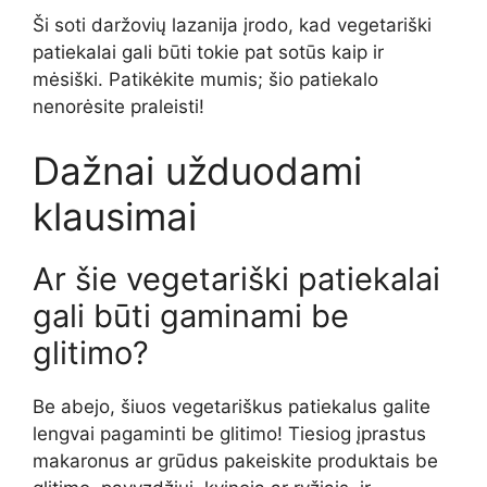
Ši soti daržovių lazanija įrodo, kad vegetariški
patiekalai gali būti tokie pat sotūs kaip ir
mėsiški. Patikėkite mumis; šio patiekalo
nenorėsite praleisti!
Dažnai užduodami
klausimai
Ar šie vegetariški patiekalai
gali būti gaminami be
glitimo?
Be abejo, šiuos vegetariškus patiekalus galite
lengvai pagaminti be glitimo! Tiesiog įprastus
makaronus ar grūdus pakeiskite produktais be