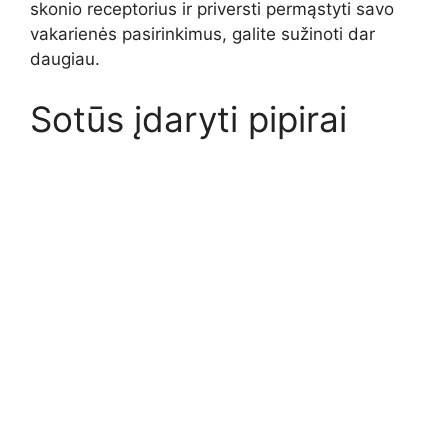
skonio receptorius ir priversti permąstyti savo
vakarienės pasirinkimus, galite sužinoti dar
daugiau.
Sotūs įdaryti pipirai