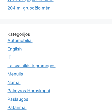
204 m. gruodžio mėn.
Kategorijos
Automobiliai
English
IT
Laisvalaikis ir pramogos
Menulis
Namai
Palmyros Horoskopai
Paslaugos
Patarimai