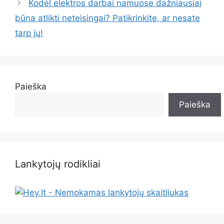
Kodėl elektros darbai namuose dažniausiai
būna atlikti neteisingai? Patikrinkite, ar nesate
tarp jų!
Paieška
Paieška
Lankytojų rodikliai