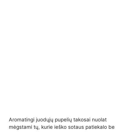
Aromatingi juodųjų pupelių takosai nuolat
mėgstami tų, kurie ieško sotaus patiekalo be