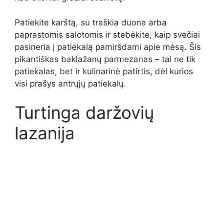
Patiekite karštą, su traškia duona arba
paprastomis salotomis ir stebėkite, kaip svečiai
pasineria į patiekalą pamiršdami apie mėsą. Šis
pikantiškas baklažanų parmezanas – tai ne tik
patiekalas, bet ir kulinarinė patirtis, dėl kurios
visi prašys antrųjų patiekalų.
Turtinga daržovių
lazanija