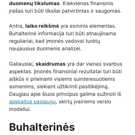
duomenų tikslumas
. Kiekvienas finansinis
įrašas turi būti tiksliai patvirtintas ir saugomas.
Antra,
laiko reikšmė
yra esminis elementas.
Buhalterinė informacija turi būti atnaujinama
reguliariai, kad įmonės vadovai turėtų
naujausius duomenis analizei.
Galiausiai,
skaidrumas
yra dar vienas svarbus
aspektas. Įmonės finansiniai rezultatai turi būti
aiškūs ir prieinami visiems suinteresuotiems
asmenims, siekiant užtikrinti pasitikėjimą.
Daugiau apie šiuos principus galima sužinoti iš
apskaitos paslaugų
, skirtų įvairiems verslo
modeliui.
Buhalterinės