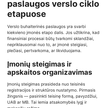
paslaugos verslo ciklo
etapuose
Verslo buhalterinės paslaugos yra svarbi
kiekvieno įmonės etapo dalis. Jos užtikrina, kad
finansiniai procesai būtų tvarkomi sklandžiai,
nepriklausomai nuo to, ar įmonė steigiasi,
plečiasi, pertvarkoma, ar likviduojama.
Įmonių steigimas ir
apskaitos organizavimas
Įmonių steigimas prasideda nuo teisinės
registracijos ir struktūros nustatymo. Pirmasis
žingsnis — pasirinkti teisinę formą, pavyzdžiui,
UAB ar MB. Tai lemia atsakomybės lygį ir