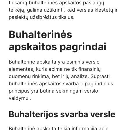
tinkamą buhalterinės apskaitos paslaugų
teikėją, galima užtikrinti, kad verslas klestėtų ir
pasiektų užsibrėžtus tikslus.
Buhalterinės
apskaitos pagrindai
Buhalterinė apskaita yra esminis verslo
elementas, kuris apima ne tik finansinių
duomenų rinkimą, bet ir jų analizę. Suprasti
buhalterinės apskaitos svarbą ir pagrindinius
principus yra būtina sėkmingam verslo
valdymui.
Buhalterijos svarba versle
Buhalterinė apskaita teikia informaciją apie