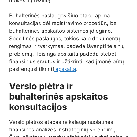
mokesčių režimą.
Buhalterinės paslaugos šiuo etapu apima
konsultacijas dėl registravimo procedūrų bei
buhalterinės apskaitos sistemos įdiegimo.
Specifinės paslaugos, tokios kaip dokumentų
rengimas ir tvarkymas, padeda išvengti teisinių
problemų. Teisinga apskaita padeda stebėti
finansinius srautus ir užtikrinti, kad įmonė būtų
pasirengusi tikrinti
apskaita
.
Verslo plėtra ir
buhalterinės apskaitos
konsultacijos
Verslo plėtros etapas reikalauja nuolatinės
finansinės analizės ir strateginių sprendimų.