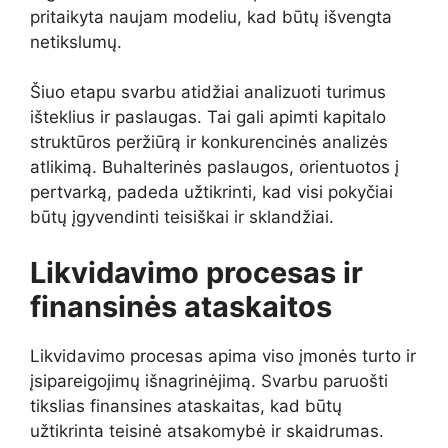
pritaikyta naujam modeliu, kad būtų išvengta
netikslumų.
Šiuo etapu svarbu atidžiai analizuoti turimus
išteklius ir paslaugas. Tai gali apimti kapitalo
struktūros peržiūrą ir konkurencinės analizės
atlikimą. Buhalterinės paslaugos, orientuotos į
pertvarką, padeda užtikrinti, kad visi pokyčiai
būtų įgyvendinti teisiškai ir sklandžiai.
Likvidavimo procesas ir
finansinės ataskaitos
Likvidavimo procesas apima viso įmonės turto ir
įsipareigojimų išnagrinėjimą. Svarbu paruošti
tikslias finansines ataskaitas, kad būtų
užtikrinta teisinė atsakomybė ir skaidrumas.