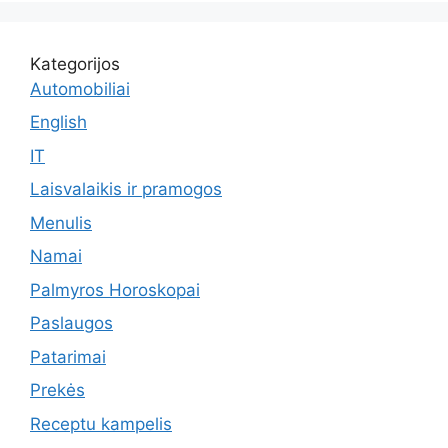
Kategorijos
Automobiliai
English
IT
Laisvalaikis ir pramogos
Menulis
Namai
Palmyros Horoskopai
Paslaugos
Patarimai
Prekės
Receptu kampelis