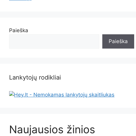
Paieška
Paieška
Lankytojų rodikliai
Naujausios žinios