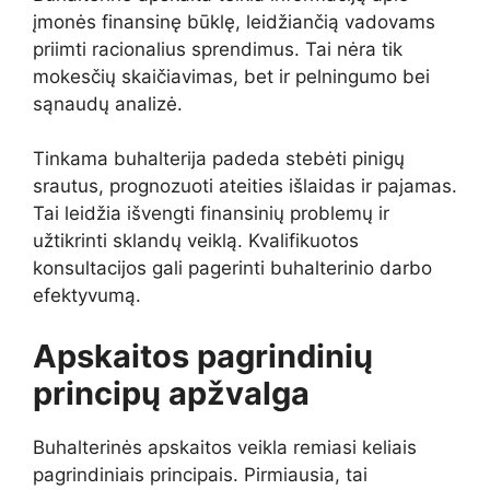
įmonės finansinę būklę, leidžiančią vadovams
priimti racionalius sprendimus. Tai nėra tik
mokesčių skaičiavimas, bet ir pelningumo bei
sąnaudų analizė.
Tinkama buhalterija padeda stebėti pinigų
srautus, prognozuoti ateities išlaidas ir pajamas.
Tai leidžia išvengti finansinių problemų ir
užtikrinti sklandų veiklą. Kvalifikuotos
konsultacijos gali pagerinti buhalterinio darbo
efektyvumą.
Apskaitos pagrindinių
principų apžvalga
Buhalterinės apskaitos veikla remiasi keliais
pagrindiniais principais. Pirmiausia, tai