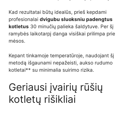
Kad rezultatai būtų idealūs, prieš kepdami
profesionalai
dvigubu sluoksniu padengtus
kotletus
30 minučių palieka šaldytuve. Per šį
ramybės laikotarpį danga visiškai prilimpa prie
mėsos.
Kepant tinkamoje temperatūroje, naudojant šį
metodą išgaunami nepažeisti, aukso rudumo
kotletai** su minimalia suirimo rizika.
Geriausi įvairių rūšių
kotletų rišikliai