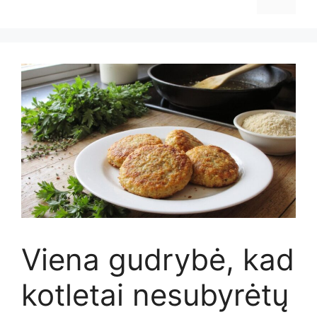
Viena gudrybė, kad
kotletai nesubyrėtų