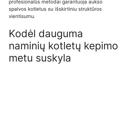
profesionalūs metodai garantuoja aukso
spalvos kotletus su išskirtiniu struktūros
vientisumu.
Kodėl dauguma
naminių kotletų kepimo
metu suskyla