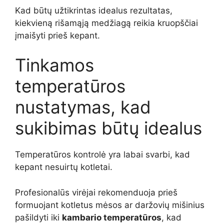
Kad būtų užtikrintas idealus rezultatas,
kiekvieną rišamąją medžiagą reikia kruopščiai
įmaišyti prieš kepant.
Tinkamos
temperatūros
nustatymas, kad
sukibimas būtų idealus
Temperatūros kontrolė yra labai svarbi, kad
kepant nesuirtų kotletai.
Profesionalūs virėjai rekomenduoja prieš
formuojant kotletus mėsos ar daržovių mišinius
pašildyti iki
kambario temperatūros
, kad