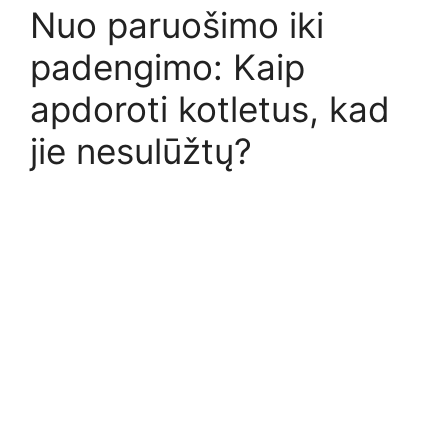
Nuo paruošimo iki
padengimo: Kaip
apdoroti kotletus, kad
jie nesulūžtų?