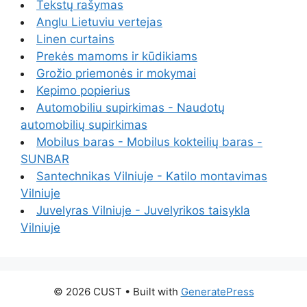
Tekstų rašymas
Anglu Lietuviu vertejas
Linen curtains
Prekės mamoms ir kūdikiams
Grožio priemonės ir mokymai
Kepimo popierius
Automobiliu supirkimas - Naudotų
automobilių supirkimas
Mobilus baras - Mobilus kokteilių baras -
SUNBAR
Santechnikas Vilniuje - Katilo montavimas
Vilniuje
Juvelyras Vilniuje - Juvelyrikos taisykla
Vilniuje
© 2026 CUST
• Built with
GeneratePress