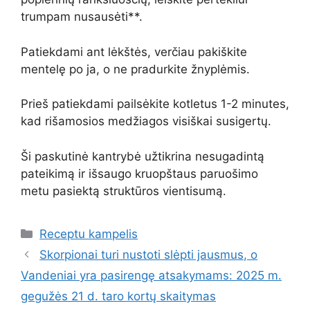
trumpam nusausėti**.
Patiekdami ant lėkštės, verčiau pakiškite
mentelę po ja, o ne pradurkite žnyplėmis.
Prieš patiekdami pailsėkite kotletus 1-2 minutes,
kad rišamosios medžiagos visiškai susigertų.
Ši paskutinė kantrybė užtikrina nesugadintą
pateikimą ir išsaugo kruopštaus paruošimo
metu pasiektą struktūros vientisumą.
Kategorijos
Receptu kampelis
Skorpionai turi nustoti slėpti jausmus, o
Vandeniai yra pasirengę atsakymams: 2025 m.
gegužės 21 d. taro kortų skaitymas