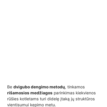
Be
dvigubo dengimo metodų
, tinkamos
rišamosios medžiagos
parinkimas kiekvienos
rūšies kotletams turi didelę įtaką jų struktūros
vientisumui kepimo metu.