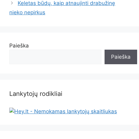
Keletas būdų, kaip atnaujinti drabužinę
nieko nepirkus
Paieška
Paieška
Lankytojų rodikliai