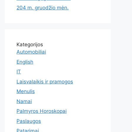
204 m. gruodžio mėn.
Kategorijos
Automobiliai
English
IT
Laisvalaikis ir pramogos
Menulis
Namai
Palmyros Horoskopai
Paslaugos
Patarimai