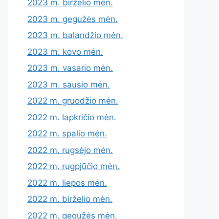
2023 m. birželio mėn.
2023 m. gegužės mėn.
2023 m. balandžio mėn.
2023 m. kovo mėn.
2023 m. vasario mėn.
2023 m. sausio mėn.
2022 m. gruodžio mėn.
2022 m. lapkričio mėn.
2022 m. spalio mėn.
2022 m. rugsėjo mėn.
2022 m. rugpjūčio mėn.
2022 m. liepos mėn.
2022 m. birželio mėn.
2022 m. gegužės mėn.