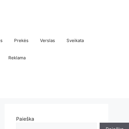
os
Prekės
Verslas
Sveikata
Reklama
Paieška