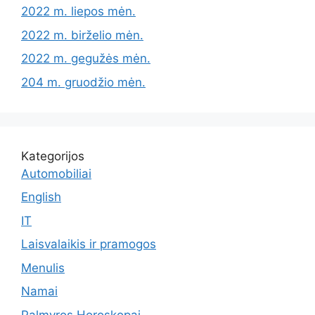
2022 m. liepos mėn.
2022 m. birželio mėn.
2022 m. gegužės mėn.
204 m. gruodžio mėn.
Kategorijos
Automobiliai
English
IT
Laisvalaikis ir pramogos
Menulis
Namai
Palmyros Horoskopai