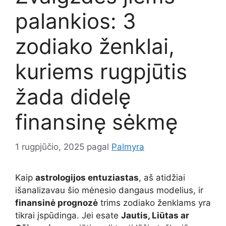
palankios: 3
zodiako ženklai,
kuriems rugpjūtis
žada didelę
finansinę sėkmę
1 rugpjūčio, 2025
pagal
Palmyra
Kaip
astrologijos entuziastas
, aš atidžiai
išanalizavau šio mėnesio dangaus modelius, ir
finansinė prognozė
trims zodiako ženklams yra
tikrai įspūdinga. Jei esate
Jautis, Liūtas ar