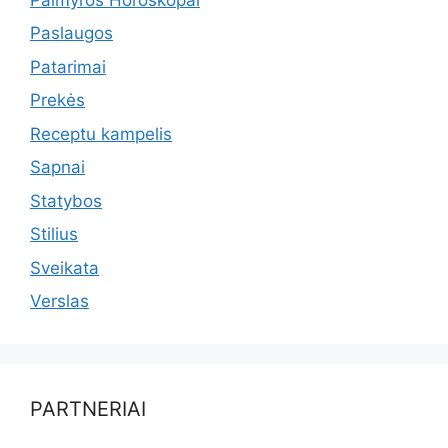
Paslaugos
Patarimai
Prekės
Receptu kampelis
Sapnai
Statybos
Stilius
Sveikata
Verslas
PARTNERIAI