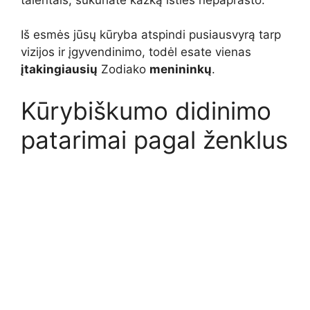
Iš esmės jūsų kūryba atspindi pusiausvyrą tarp
vizijos ir įgyvendinimo, todėl esate vienas
įtakingiausių
Zodiako
menininkų
.
Kūrybiškumo didinimo
patarimai pagal ženklus