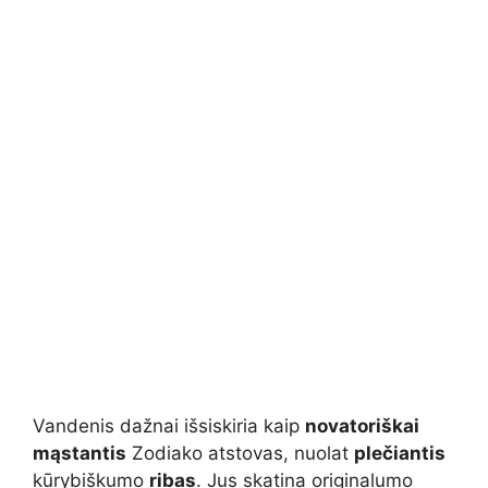
Vandenis dažnai išsiskiria kaip
novatoriškai
mąstantis
Zodiako atstovas, nuolat
plečiantis
kūrybiškumo
ribas
. Jus skatina originalumo