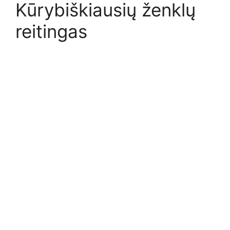
Kūrybiškiausių ženklų
reitingas