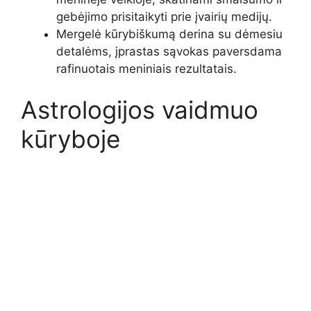
gebėjimo prisitaikyti prie įvairių medijų.
Mergelė kūrybiškumą derina su dėmesiu
detalėms, įprastas sąvokas paversdama
rafinuotais meniniais rezultatais.
Astrologijos vaidmuo
kūryboje