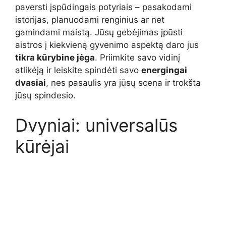
paversti įspūdingais potyriais – pasakodami
istorijas, planuodami renginius ar net
gamindami maistą. Jūsų gebėjimas įpūsti
aistros į kiekvieną gyvenimo aspektą daro jus
tikra kūrybine jėga
. Priimkite savo vidinį
atlikėją ir leiskite spindėti savo
energingai
dvasiai
, nes pasaulis yra jūsų scena ir trokšta
jūsų spindesio.
Dvyniai: universalūs
kūrėjai