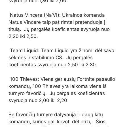
svyruoja nuo 1,80 iki 2,00.
Natus Vincere (Na’Vi): Ukrainos komanda
Natus Vincere taip pat rimtai pretenduoja į
titulą. Jų pergalės koeficientas svyruoja nuo
2,20 iki 2,50.
Team Liquid: Team Liquid yra žinomi dėl savo
sėkmės ir stabilumo CS. Jų pergalės
koeficientas svyruoja nuo 2,50 iki 2,80.
100 Thieves: Viena geriausių Fortnite pasaulio
komandų, 100 Thieves yra laikoma viena iš
turnyro favoričių. Jų pergalės koeficientas
svyruoja nuo 2,00 iki 2,20
Be favoričių turnyre dalyvauja ir daug kitų
komandų, kurios gali kovoti dėl prizų. Šios