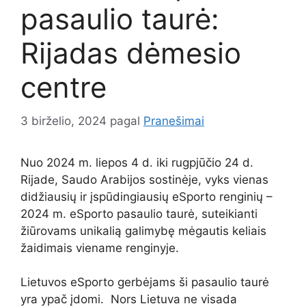
pasaulio taurė:
Rijadas dėmesio
centre
3 birželio, 2024
pagal
Pranešimai
Nuo 2024 m. liepos 4 d. iki rugpjūčio 24 d.
Rijade, Saudo Arabijos sostinėje, vyks vienas
didžiausių ir įspūdingiausių eSporto renginių –
2024 m. eSporto pasaulio taurė, suteikianti
žiūrovams unikalią galimybę mėgautis keliais
žaidimais viename renginyje.
Lietuvos eSporto gerbėjams ši pasaulio taurė
yra ypač įdomi. Nors Lietuva ne visada