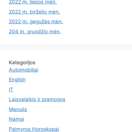
2022 m. liepos mėn.
2022 m. birželio mėn.
2022 m. gegužės mėn.
204 m. gruodžio mėn.
Kategorijos
Automobiliai
English
IT
Laisvalaikis ir pramogos
Menulis
Namai
Palmyros Horoskopai