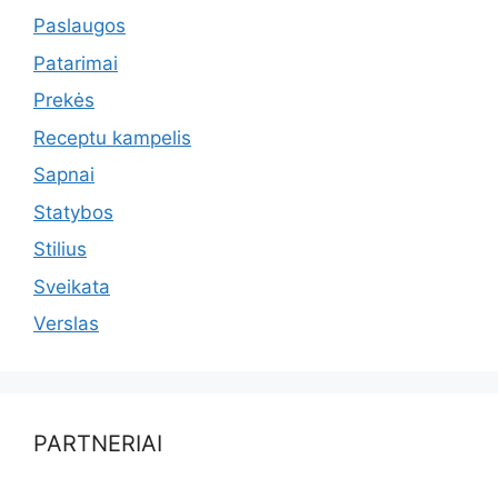
Paslaugos
Patarimai
Prekės
Receptu kampelis
Sapnai
Statybos
Stilius
Sveikata
Verslas
PARTNERIAI