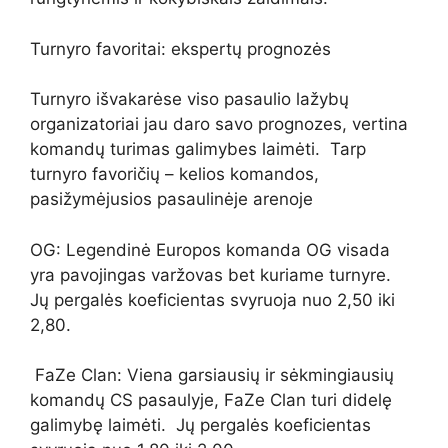
Turnyro favoritai: ekspertų prognozės
Turnyro išvakarėse viso pasaulio lažybų
organizatoriai jau daro savo prognozes, vertina
komandų turimas galimybes laimėti. Tarp
turnyro favoričių – kelios komandos,
pasižymėjusios pasaulinėje arenoje
OG: Legendinė Europos komanda OG visada
yra pavojingas varžovas bet kuriame turnyre.
Jų pergalės koeficientas svyruoja nuo 2,50 iki
2,80.
FaZe Clan: Viena garsiausių ir sėkmingiausių
komandų CS pasaulyje, FaZe Clan turi didelę
galimybę laimėti. Jų pergalės koeficientas