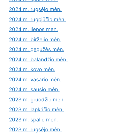
2024 m. rugsėjo mėn.
2024 m. rugpjūčio mėn.
2024 m. liepos mėn.
2024 m. birželio mėn.
2024 m. gegužės mėn.
2024 m. balandžio mėn.
2024 m. kovo mėn.
2024 m. vasario mėn.
2024 m. sausio mėn.
2023 m. gruodžio mėn.
2023 m. lapkričio mėn.
2023 m. spalio mėn.
2023 m. rugsėjo mėn.