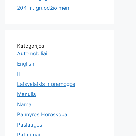
204 m. gruodžio mėn.
Kategorijos
Automobiliai
English
IT
Laisvalaikis ir pramogos
Menulis
Namai
Palmyros Horoskopai
Paslaugos
Patarimai