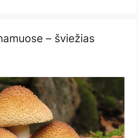
 namuose – šviežias