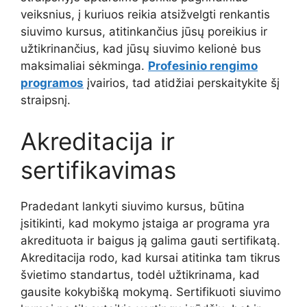
veiksnius, į kuriuos reikia atsižvelgti renkantis
siuvimo kursus, atitinkančius jūsų poreikius ir
užtikrinančius, kad jūsų siuvimo kelionė bus
maksimaliai sėkminga.
Profesinio rengimo
programos
įvairios, tad atidžiai perskaitykite šį
straipsnį.
Akreditacija ir
sertifikavimas
Pradedant lankyti siuvimo kursus, būtina
įsitikinti, kad mokymo įstaiga ar programa yra
akredituota ir baigus ją galima gauti sertifikatą.
Akreditacija rodo, kad kursai atitinka tam tikrus
švietimo standartus, todėl užtikrinama, kad
gausite kokybišką mokymą. Sertifikuoti siuvimo