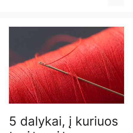
5 dalykai, į kuriuos