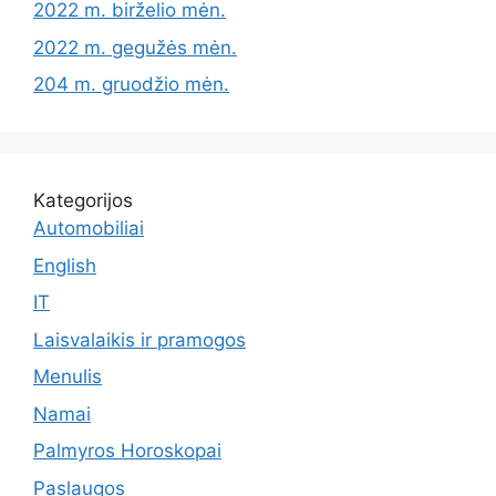
2022 m. birželio mėn.
2022 m. gegužės mėn.
204 m. gruodžio mėn.
Kategorijos
Automobiliai
English
IT
Laisvalaikis ir pramogos
Menulis
Namai
Palmyros Horoskopai
Paslaugos