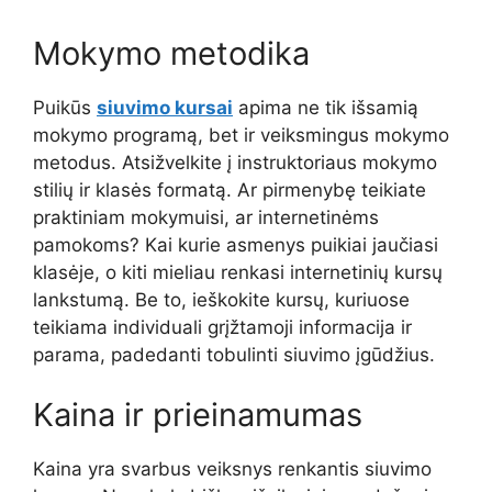
Mokymo metodika
Puikūs
siuvimo kursai
apima ne tik išsamią
mokymo programą, bet ir veiksmingus mokymo
metodus. Atsižvelkite į instruktoriaus mokymo
stilių ir klasės formatą. Ar pirmenybę teikiate
praktiniam mokymuisi, ar internetinėms
pamokoms? Kai kurie asmenys puikiai jaučiasi
klasėje, o kiti mieliau renkasi internetinių kursų
lankstumą. Be to, ieškokite kursų, kuriuose
teikiama individuali grįžtamoji informacija ir
parama, padedanti tobulinti siuvimo įgūdžius.
Kaina ir prieinamumas
Kaina yra svarbus veiksnys renkantis siuvimo