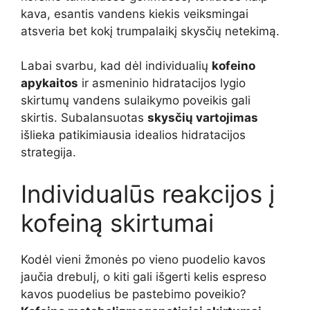
kava, esantis vandens kiekis veiksmingai
atsveria bet kokį trumpalaikį skysčių netekimą.
Labai svarbu, kad dėl individualių
kofeino
apykaitos
ir asmeninio hidratacijos lygio
skirtumų vandens sulaikymo poveikis gali
skirtis. Subalansuotas
skysčių vartojimas
išlieka patikimiausia idealios hidratacijos
strategija.
Individualūs reakcijos į
kofeiną skirtumai
Kodėl vieni žmonės po vieno puodelio kavos
jaučia drebulį, o kiti gali išgerti kelis espreso
kavos puodelius be pastebimo poveikio?