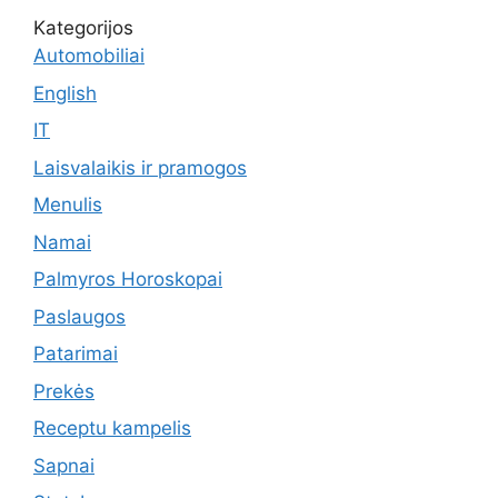
Kategorijos
Automobiliai
English
IT
Laisvalaikis ir pramogos
Menulis
Namai
Palmyros Horoskopai
Paslaugos
Patarimai
Prekės
Receptu kampelis
Sapnai