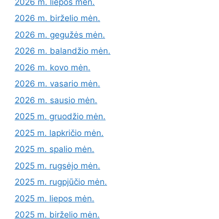
2026 m. liepos mėn.
2026 m. birželio mėn.
2026 m. gegužės mėn.
2026 m. balandžio mėn.
2026 m. kovo mėn.
2026 m. vasario mėn.
2026 m. sausio mėn.
2025 m. gruodžio mėn.
2025 m. lapkričio mėn.
2025 m. spalio mėn.
2025 m. rugsėjo mėn.
2025 m. rugpjūčio mėn.
2025 m. liepos mėn.
2025 m. birželio mėn.