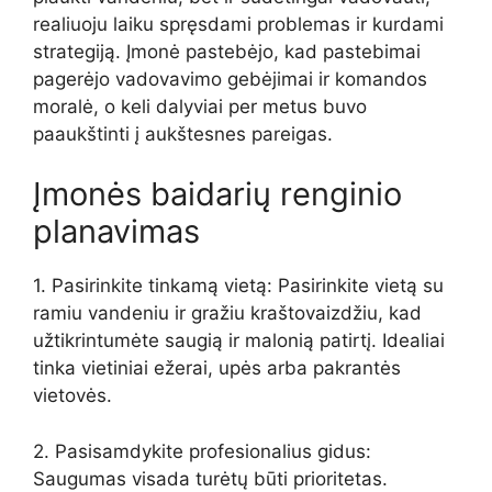
realiuoju laiku spręsdami problemas ir kurdami
strategiją. Įmonė pastebėjo, kad pastebimai
pagerėjo vadovavimo gebėjimai ir komandos
moralė, o keli dalyviai per metus buvo
paaukštinti į aukštesnes pareigas.
Įmonės baidarių renginio
planavimas
1. Pasirinkite tinkamą vietą: Pasirinkite vietą su
ramiu vandeniu ir gražiu kraštovaizdžiu, kad
užtikrintumėte saugią ir malonią patirtį. Idealiai
tinka vietiniai ežerai, upės arba pakrantės
vietovės.
2. Pasisamdykite profesionalius gidus:
Saugumas visada turėtų būti prioritetas.