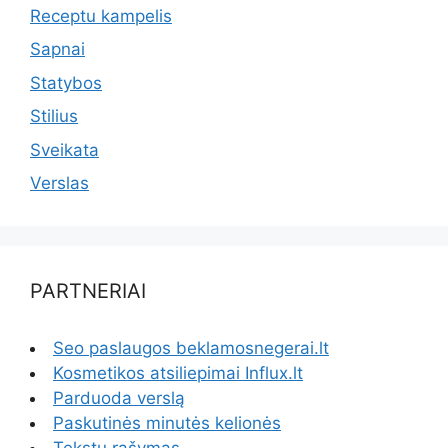
Receptu kampelis
Sapnai
Statybos
Stilius
Sveikata
Verslas
PARTNERIAI
Seo paslaugos beklamosnegerai.lt
Kosmetikos atsiliepimai Influx.lt
Parduoda verslą
Paskutinės minutės kelionės