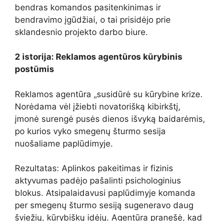
bendras komandos pasitenkinimas ir
bendravimo įgūdžiai, o tai prisidėjo prie
sklandesnio projekto darbo biure.
2 istorija: Reklamos agentūros kūrybinis
postūmis
Reklamos agentūra „susidūrė su kūrybine krize.
Norėdama vėl įžiebti novatorišką kibirkštį,
įmonė surengė pusės dienos išvyką baidarėmis,
po kurios vyko smegenų šturmo sesija
nuošaliame paplūdimyje.
Rezultatas: Aplinkos pakeitimas ir fizinis
aktyvumas padėjo pašalinti psichologinius
blokus. Atsipalaidavusi paplūdimyje komanda
per smegenų šturmo sesiją sugeneravo daug
šviežių, kūrybiškų idėjų. Agentūra pranešė, kad