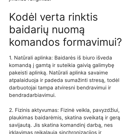
Kodėl verta rinktis
baidarių nuomą
komandos formavimui?
1. Natūrali aplinka: Baidarės iš biuro išveda
komandą į gamtą ir suteikia gaivią galimybę
pakeisti aplinką. Natūrali aplinka savaime
atpalaiduoja ir padeda sumažinti stresą, todėl
darbuotojai tampa atviresni bendravimui ir
bendradarbiavimui.
2. Fizinis aktyvumas: Fizinė veikla, pavyzdžiui,
plaukimas baidarėmis, skatina sveikatą ir gerą
savijautą. Jis skatina komandinį darbą, nes
irklavimas reikalauja sinchronizacijos ir