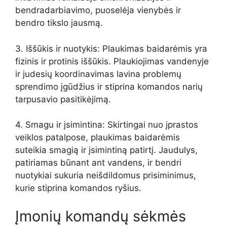
bendradarbiavimo, puoselėja vienybės ir
bendro tikslo jausmą.
3. Iššūkis ir nuotykis: Plaukimas baidarėmis yra
fizinis ir protinis iššūkis. Plaukiojimas vandenyje
ir judesių koordinavimas lavina problemų
sprendimo įgūdžius ir stiprina komandos narių
tarpusavio pasitikėjimą.
4. Smagu ir įsimintina: Skirtingai nuo įprastos
veiklos patalpose, plaukimas baidarėmis
suteikia smagią ir įsimintiną patirtį. Jaudulys,
patiriamas būnant ant vandens, ir bendri
nuotykiai sukuria neišdildomus prisiminimus,
kurie stiprina komandos ryšius.
Įmonių komandų sėkmės