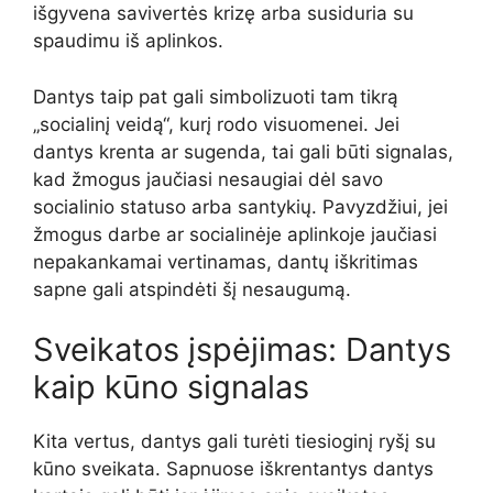
išgyvena savivertės krizę arba susiduria su
spaudimu iš aplinkos.
Dantys taip pat gali simbolizuoti tam tikrą
„socialinį veidą“, kurį rodo visuomenei. Jei
dantys krenta ar sugenda, tai gali būti signalas,
kad žmogus jaučiasi nesaugiai dėl savo
socialinio statuso arba santykių. Pavyzdžiui, jei
žmogus darbe ar socialinėje aplinkoje jaučiasi
nepakankamai vertinamas, dantų iškritimas
sapne gali atspindėti šį nesaugumą.
Sveikatos įspėjimas: Dantys
kaip kūno signalas
Kita vertus, dantys gali turėti tiesioginį ryšį su
kūno sveikata. Sapnuose iškrentantys dantys