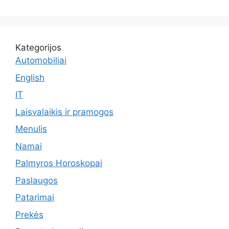
Kategorijos
Automobiliai
English
IT
Laisvalaikis ir pramogos
Menulis
Namai
Palmyros Horoskopai
Paslaugos
Patarimai
Prekės