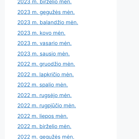
2023 m. birželio mėn.
2023 m. gegužės mėn.
2023 m. balandžio mėn.
2023 m. kovo mėn.
2023 m. vasario mėn.
2023 m. sausio mėn.
2022 m. gruodžio mėn.
2022 m. lapkričio mėn.
2022 m. spalio mėn.
2022 m. rugsėjo mėn.
2022 m. rugpjūčio mėn.
2022 m. liepos mėn.
2022 m. birželio mėn.
2022 m. gegužės mėn.