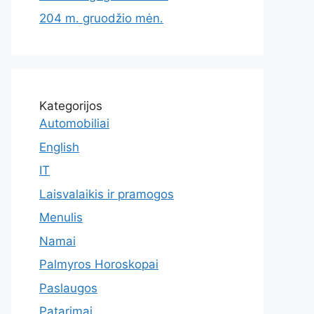
204 m. gruodžio mėn.
Kategorijos
Automobiliai
English
IT
Laisvalaikis ir pramogos
Menulis
Namai
Palmyros Horoskopai
Paslaugos
Patarimai