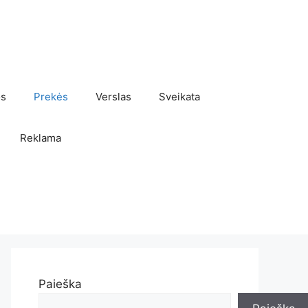
os
Prekės
Verslas
Sveikata
Reklama
Paieška