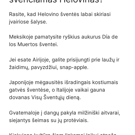
Rasite, kad Helovino šventės labai skiriasi
įvairiose šalyse.
Meksikoje pamatysite ryškius aukurus Día de
los Muertos šventei.
Jei esate Airijoje, galite prisijungti prie laužų ir
žaidimų, pavyzdžiui, snap-apple.
Japonijoje mėgausitės išradingais kostiumais
gatvės šventėse, o Italijoje vaikai gauna
dovanas Visų Šventųjų dieną.
Gvatemaloje į dangų pakyla milžiniški aitvarai,
siejantys šeimas su jų protėviais.