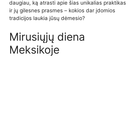
daugiau, ką atrasti apie šias unikalias praktikas
ir jų gilesnes prasmes – kokios dar įdomios
tradicijos laukia jūsų dėmesio?
Mirusiųjų diena
Meksikoje