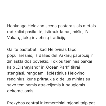
Honkongo Helovino scena pastaraisiais metais
radikaliai pasikeitė, įsitraukdama į mišinį iš
Vakarų įtakų ir vietinių tradicijų.
Galite pastebėti, kad Helovinas tapo
populiaresnis, iš dalies dėl Vakarų papročių ir
žiniasklaidos poveikio. Tokios teminės parkai
kaip „Disneyland” ir „Ocean Park” tikrai
stengiasi, rengdami išplėstinius Helovino
renginius, kurie pritraukia didelius minias su
savo teminėmis atrakcijomis ir baugiomis
dekoracijomis.
Prekybos centrai ir komerciniai rajonai taip pat