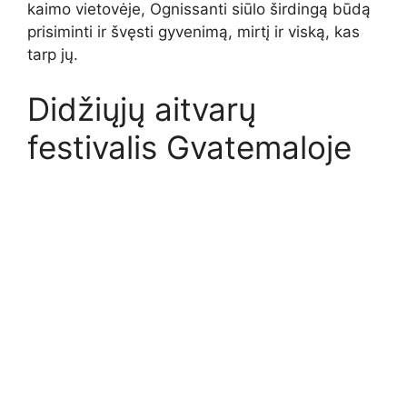
kaimo vietovėje, Ognissanti siūlo širdingą būdą
prisiminti ir švęsti gyvenimą, mirtį ir viską, kas
tarp jų.
Didžiųjų aitvarų
festivalis Gvatemaloje