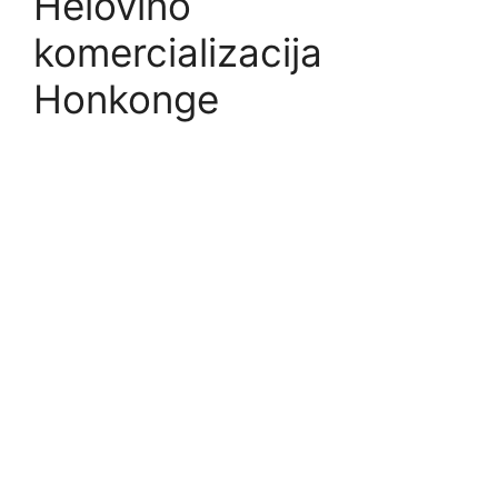
Helovino
komercializacija
Honkonge