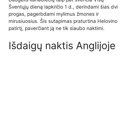
Šventųjų dieną lapkričio 1 d., derindami šias dvi
progas, pagerbdami mylimus žmones ir
mirusiuosius. Šis sutapimas praturtina Helovino
patirtį, paverčiant ją ne tik siaubo naktimi.
Išdaigų naktis Anglijoje