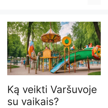
Ką veikti Varšuvoje
su vaikais?