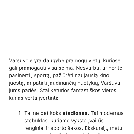
Varšuvoje yra daugybė pramogų vietų, kuriose
gali pramogauti visa šeima. Nesvarbu, ar norite
pasinerti į sportą, pažiūrėti naujausią kino
juostą, ar patirti jaudinančių nuotykių, Varšuva
jums padės. Štai keturios fantastiškos vietos,
kurias verta įvertinti:
Tai ne bet koks
stadionas
. Tai modernus
stebuklas, kuriame vyksta įvairūs
renginiai ir sporto šakos. Ekskursijų metu