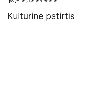
gyvybingą bendruomenę.
Kultūrinė patirtis