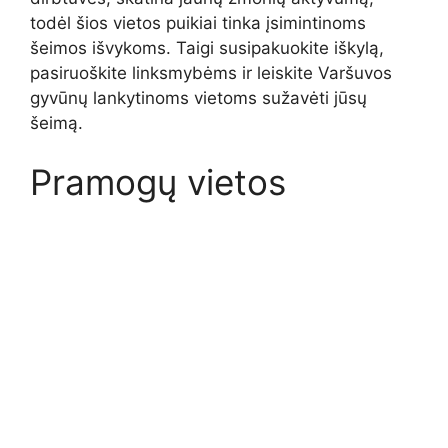
todėl šios vietos puikiai tinka įsimintinoms
šeimos išvykoms. Taigi susipakuokite iškylą,
pasiruoškite linksmybėms ir leiskite Varšuvos
gyvūnų lankytinoms vietoms sužavėti jūsų
šeimą.
Pramogų vietos