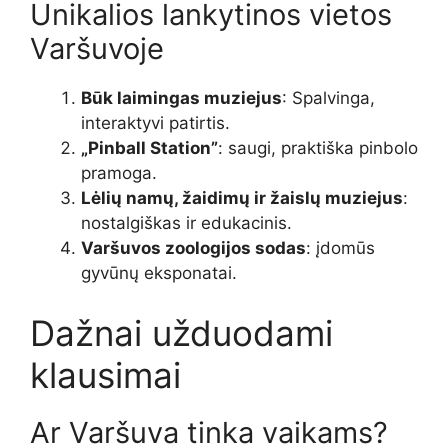
Unikalios lankytinos vietos
Varšuvoje
Būk laimingas muziejus
: Spalvinga,
interaktyvi patirtis.
„Pinball Station”
: saugi, praktiška pinbolo
pramoga.
Lėlių namų, žaidimų ir žaislų muziejus
:
nostalgiškas ir edukacinis.
Varšuvos zoologijos sodas
: įdomūs
gyvūnų eksponatai.
Dažnai užduodami
klausimai
Ar Varšuva tinka vaikams?