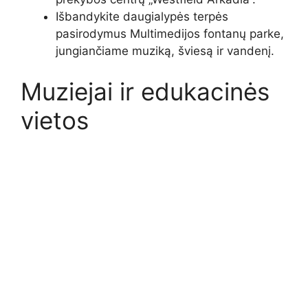
Išbandykite daugialypės terpės
pasirodymus Multimedijos fontanų parke,
jungiančiame muziką, šviesą ir vandenį.
Muziejai ir edukacinės
vietos