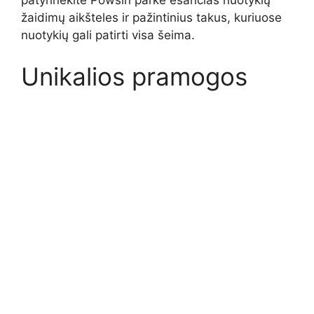
žaidimų aikšteles ir pažintinius takus, kuriuose
nuotykių gali patirti visa šeima.
Unikalios pramogos