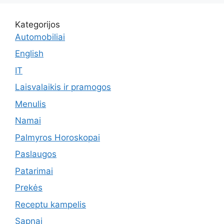
Kategorijos
Automobiliai
English
IT
Laisvalaikis ir pramogos
Menulis
Namai
Palmyros Horoskopai
Paslaugos
Patarimai
Prekės
Receptu kampelis
Sapnai