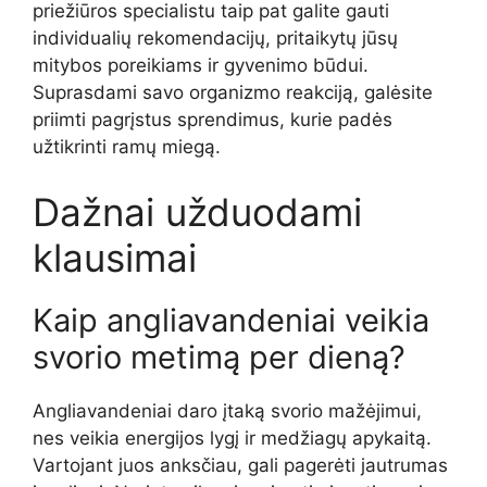
priežiūros specialistu taip pat galite gauti
individualių rekomendacijų, pritaikytų jūsų
mitybos poreikiams ir gyvenimo būdui.
Suprasdami savo organizmo reakciją, galėsite
priimti pagrįstus sprendimus, kurie padės
užtikrinti ramų miegą.
Dažnai užduodami
klausimai
Kaip angliavandeniai veikia
svorio metimą per dieną?
Angliavandeniai daro įtaką svorio mažėjimui,
nes veikia energijos lygį ir medžiagų apykaitą.
Vartojant juos anksčiau, gali pagerėti jautrumas