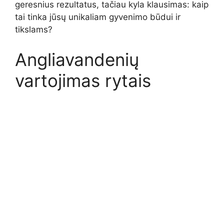
geresnius rezultatus, tačiau kyla klausimas: kaip
tai tinka jūsų unikaliam gyvenimo būdui ir
tikslams?
Angliavandenių
vartojimas rytais