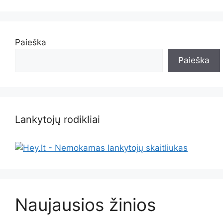
Paieška
Paieška
Lankytojų rodikliai
Naujausios žinios