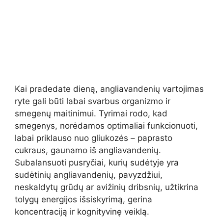
Kai pradedate dieną, angliavandenių vartojimas
ryte gali būti labai svarbus organizmo ir
smegenų maitinimui. Tyrimai rodo, kad
smegenys, norėdamos optimaliai funkcionuoti,
labai priklauso nuo gliukozės – paprasto
cukraus, gaunamo iš angliavandenių.
Subalansuoti pusryčiai, kurių sudėtyje yra
sudėtinių angliavandenių, pavyzdžiui,
neskaldytų grūdų ar avižinių dribsnių, užtikrina
tolygų energijos išsiskyrimą, gerina
koncentraciją ir kognityvinę veiklą.