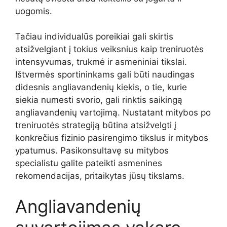
uogomis.
Tačiau individualūs poreikiai gali skirtis
atsižvelgiant į tokius veiksnius kaip treniruotės
intensyvumas, trukmė ir asmeniniai tikslai.
Ištvermės sportininkams gali būti naudingas
didesnis angliavandenių kiekis, o tie, kurie
siekia numesti svorio, gali rinktis saikingą
angliavandenių vartojimą. Nustatant mitybos po
treniruotės strategiją būtina atsižvelgti į
konkrečius fizinio pasirengimo tikslus ir mitybos
ypatumus. Pasikonsultavę su mitybos
specialistu galite pateikti asmenines
rekomendacijas, pritaikytas jūsų tikslams.
Angliavandenių