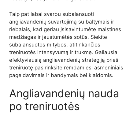
Taip pat labai svarbu subalansuoti
angliavandenių suvartojimą su baltymais ir
riebalais, kad geriau įsisavintumėte maistines
medžiagas ir jaustumėtės sotūs. Siekite
subalansuotos mitybos, atitinkančios
treniruotės intensyvumą ir trukmę. Galiausiai
efektyviausią angliavandenių strategiją prieš
treniruotę pasirinksite remdamiesi asmeniniais
pageidavimais ir bandymais bei klaidomis.
Angliavandenių nauda
po treniruotės