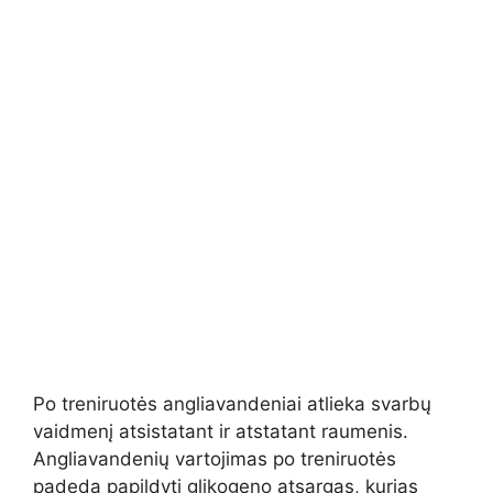
Po treniruotės angliavandeniai atlieka svarbų
vaidmenį atsistatant ir atstatant raumenis.
Angliavandenių vartojimas po treniruotės
padeda papildyti glikogeno atsargas, kurias