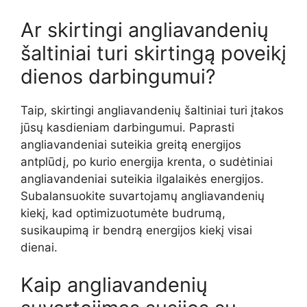
Ar skirtingi angliavandenių
šaltiniai turi skirtingą poveikį
dienos darbingumui?
Taip, skirtingi angliavandenių šaltiniai turi įtakos
jūsų kasdieniam darbingumui. Paprasti
angliavandeniai suteikia greitą energijos
antplūdį, po kurio energija krenta, o sudėtiniai
angliavandeniai suteikia ilgalaikės energijos.
Subalansuokite suvartojamų angliavandenių
kiekį, kad optimizuotumėte budrumą,
susikaupimą ir bendrą energijos kiekį visai
dienai.
Kaip angliavandenių