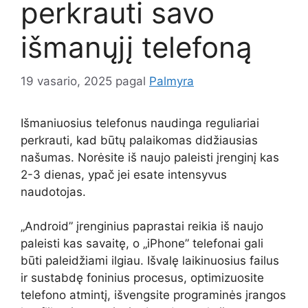
perkrauti savo
išmanųjį telefoną
19 vasario, 2025
pagal
Palmyra
Išmaniuosius telefonus naudinga reguliariai
perkrauti, kad būtų palaikomas didžiausias
našumas. Norėsite iš naujo paleisti įrenginį kas
2-3 dienas, ypač jei esate intensyvus
naudotojas.
„Android” įrenginius paprastai reikia iš naujo
paleisti kas savaitę, o „iPhone” telefonai gali
būti paleidžiami ilgiau. Išvalę laikinuosius failus
ir sustabdę foninius procesus, optimizuosite
telefono atmintį, išvengsite programinės įrangos