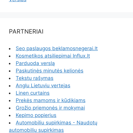
PARTNERIAI
Seo paslaugos beklamosnegerai.lt
Kosmetikos atsiliepimai Influx.lt
Parduoda verslą
Paskutinės minutės kelionės
Tekstų rašymas
Anglu Lietuviu vertejas
Linen curtains
Prekės mamoms ir kūdikiams
Grožio priemonės ir mokymai
Kepimo popierius
Automobiliu supirkimas - Naudotų
automobilių supirkimas