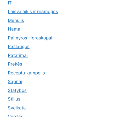
IT
Laisvalaikis ir pramogos
Menulis
Namai
Palmyros Horoskopai
Paslaugos
Patarimai
Prekės
Receptu kampelis
Sapnai
Statybos
Stilius
Sveikata
Verslas