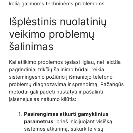
kelią galimoms techninėms problemoms.
Išplėstinis nuolatinių
veikimo problemų
šalinimas
Kai atlikimo problemos tęsiasi ilgiau, nei leidžia
pagrindiniai trikčių šalinimo būdai, reikia
sistemingesnio požiūrio į išmaniojo telefono
problemų diagnozavimą ir sprendimą. Pažangūs
metodai gali padėti nustatyti ir pašalinti
įsisenėjusias našumo kliūtis:
Pasirengimas atkurti gamyklinius
parametrus
: prieš inicijuojant visišką
sistemos atkūrimą, sukurkite visų