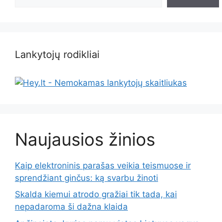
Lankytojų rodikliai
Naujausios žinios
Kaip elektroninis parašas veikia teismuose ir
sprendžiant ginčus: ką svarbu žinoti
Skalda kiemui atrodo gražiai tik tada, kai
nepadaroma ši dažna klaida