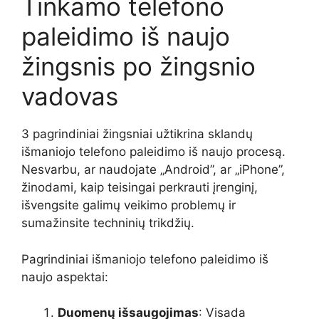
Tinkamo telefono
paleidimo iš naujo
žingsnis po žingsnio
vadovas
3 pagrindiniai žingsniai užtikrina sklandų
išmaniojo telefono paleidimo iš naujo procesą.
Nesvarbu, ar naudojate „Android”, ar „iPhone”,
žinodami, kaip teisingai perkrauti įrenginį,
išvengsite galimų veikimo problemų ir
sumažinsite techninių trikdžių.
Pagrindiniai išmaniojo telefono paleidimo iš
naujo aspektai:
Duomenų išsaugojimas
: Visada