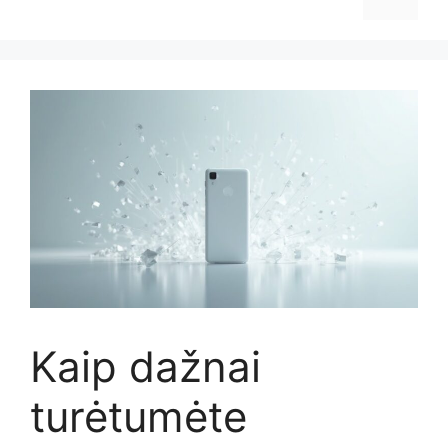
Kaip dažnai
turėtumėte