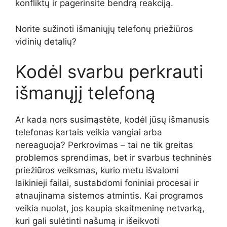
konfliktų ir pagerinsite bendrą reakciją.
Norite sužinoti išmaniųjų telefonų priežiūros
vidinių detalių?
Kodėl svarbu perkrauti
išmanųjį telefoną
Ar kada nors susimąstėte, kodėl jūsų išmanusis
telefonas kartais veikia vangiai arba
nereaguoja? Perkrovimas – tai ne tik greitas
problemos sprendimas, bet ir svarbus techninės
priežiūros veiksmas, kurio metu išvalomi
laikinieji failai, sustabdomi foniniai procesai ir
atnaujinama sistemos atmintis. Kai programos
veikia nuolat, jos kaupia skaitmeninę netvarką,
kuri gali sulėtinti našumą ir išeikvoti