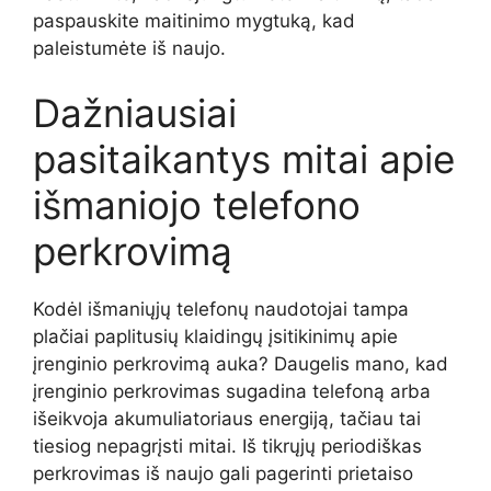
paspauskite maitinimo mygtuką, kad
paleistumėte iš naujo.
Dažniausiai
pasitaikantys mitai apie
išmaniojo telefono
perkrovimą
Kodėl išmaniųjų telefonų naudotojai tampa
plačiai paplitusių klaidingų įsitikinimų apie
įrenginio perkrovimą auka? Daugelis mano, kad
įrenginio perkrovimas sugadina telefoną arba
išeikvoja akumuliatoriaus energiją, tačiau tai
tiesiog nepagrįsti mitai. Iš tikrųjų periodiškas
perkrovimas iš naujo gali pagerinti prietaiso