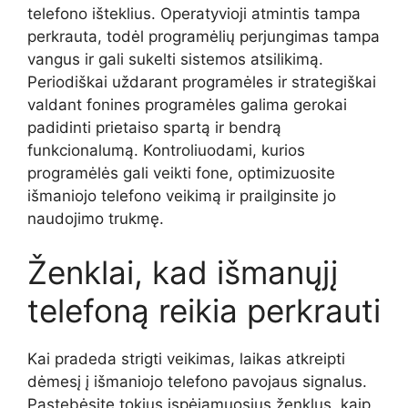
telefono išteklius. Operatyvioji atmintis tampa
perkrauta, todėl programėlių perjungimas tampa
vangus ir gali sukelti sistemos atsilikimą.
Periodiškai uždarant programėles ir strategiškai
valdant fonines programėles galima gerokai
padidinti prietaiso spartą ir bendrą
funkcionalumą. Kontroliuodami, kurios
programėlės gali veikti fone, optimizuosite
išmaniojo telefono veikimą ir prailginsite jo
naudojimo trukmę.
Ženklai, kad išmanųjį
telefoną reikia perkrauti
Kai pradeda strigti veikimas, laikas atkreipti
dėmesį į išmaniojo telefono pavojaus signalus.
Pastebėsite tokius įspėjamuosius ženklus, kaip