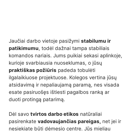
Jaučiai darbo vietoje pasižymi
stabilumu ir
patikimumu
, todėl dažnai tampa stabiliais
komandos nariais. Jums puikiai sekasi aplinkoje,
kurioje svarbiausia nuoseklumas, o jūsų
praktiškas požiūris
padeda tobulėti
ilgalaikiuose projektuose. Kolegos vertina jūsų
atsidavimą ir nepaliaujamą paramą, nes visada
esate pasiruošęs ištiesti pagalbos ranką ar
duoti protingą patarimą.
Dėl savo
tvirtos darbo etikos
natūraliai
pasirenkate
vadovaujančias pareigas,
net jei ir
nesiekiate būti dėmesio centre. Jūs mieliau