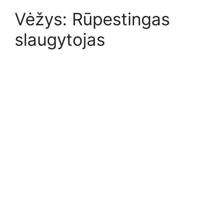
Vėžys: Rūpestingas
slaugytojas