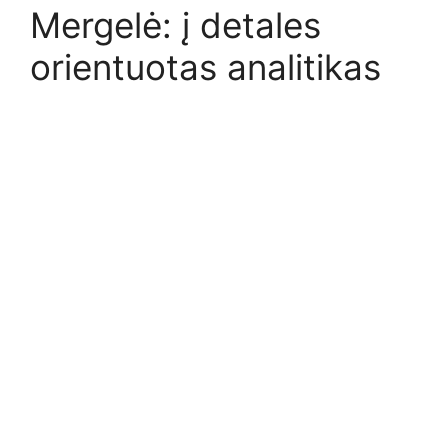
Mergelė: į detales
orientuotas analitikas