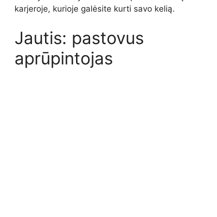
karjeroje, kurioje galėsite kurti savo kelią.
Jautis: pastovus
aprūpintojas