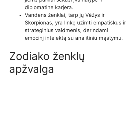
diplomatinė karjera.
Vandens ženklai, tarp jų Vėžys ir
Skorpionas, yra linkę užimti empatiškus ir
strateginius vaidmenis, derindami
emocinį intelektą su analitiniu mąstymu.
Zodiako ženklų
apžvalga