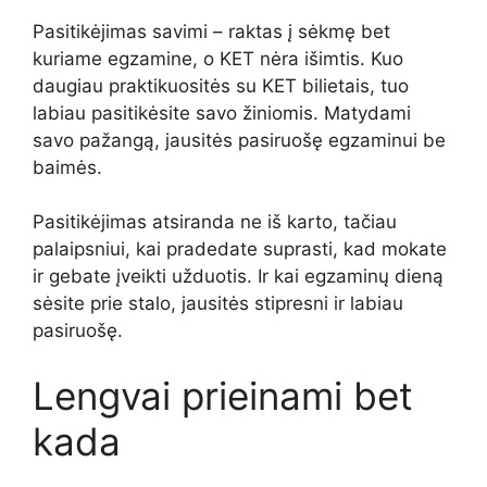
Pasitikėjimas savimi – raktas į sėkmę bet
kuriame egzamine, o KET nėra išimtis. Kuo
daugiau praktikuositės su KET bilietais, tuo
labiau pasitikėsite savo žiniomis. Matydami
savo pažangą, jausitės pasiruošę egzaminui be
baimės.
Pasitikėjimas atsiranda ne iš karto, tačiau
palaipsniui, kai pradedate suprasti, kad mokate
ir gebate įveikti užduotis. Ir kai egzaminų dieną
sėsite prie stalo, jausitės stipresni ir labiau
pasiruošę.
Lengvai prieinami bet
kada