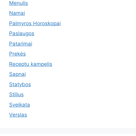
Menulis
Namai
Palmyros Horoskopai
Paslaugos
Patarimai
Prekės
Receptu kampelis
Sapnai
Statybos
Stilius
Sveikata
Verslas