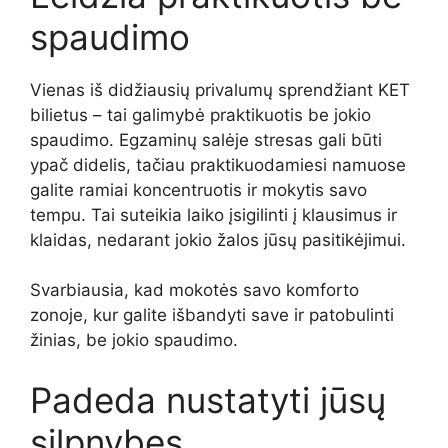
spaudimo
Vienas iš didžiausių privalumų sprendžiant KET
bilietus – tai galimybė praktikuotis be jokio
spaudimo. Egzaminų salėje stresas gali būti
ypač didelis, tačiau praktikuodamiesi namuose
galite ramiai koncentruotis ir mokytis savo
tempu. Tai suteikia laiko įsigilinti į klausimus ir
klaidas, nedarant jokio žalos jūsų pasitikėjimui.
Svarbiausia, kad mokotės savo komforto
zonoje, kur galite išbandyti save ir patobulinti
žinias, be jokio spaudimo.
Padeda nustatyti jūsų
silpnybes