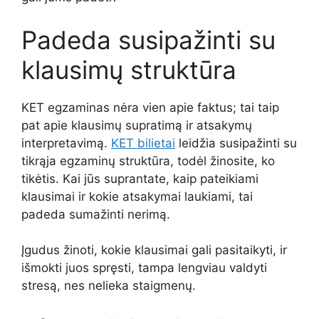
Padeda susipažinti su
klausimų struktūra
KET egzaminas nėra vien apie faktus; tai taip
pat apie klausimų supratimą ir atsakymų
interpretavimą.
KET bilietai
leidžia susipažinti su
tikrąja egzaminų struktūra, todėl žinosite, ko
tikėtis. Kai jūs suprantate, kaip pateikiami
klausimai ir kokie atsakymai laukiami, tai
padeda sumažinti nerimą.
Įgudus žinoti, kokie klausimai gali pasitaikyti, ir
išmokti juos spręsti, tampa lengviau valdyti
stresą, nes nelieka staigmenų.