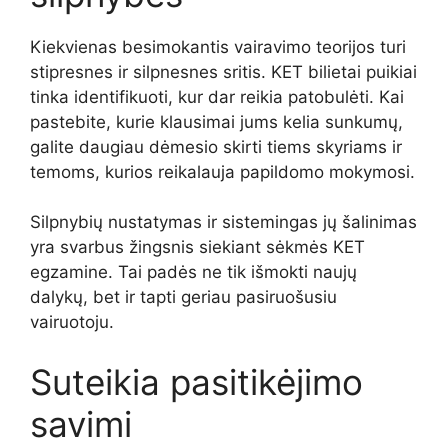
Kiekvienas besimokantis vairavimo teorijos turi
stipresnes ir silpnesnes sritis. KET bilietai puikiai
tinka identifikuoti, kur dar reikia patobulėti. Kai
pastebite, kurie klausimai jums kelia sunkumų,
galite daugiau dėmesio skirti tiems skyriams ir
temoms, kurios reikalauja papildomo mokymosi.
Silpnybių nustatymas ir sistemingas jų šalinimas
yra svarbus žingsnis siekiant sėkmės KET
egzamine. Tai padės ne tik išmokti naujų
dalykų, bet ir tapti geriau pasiruošusiu
vairuotoju.
Suteikia pasitikėjimo
savimi