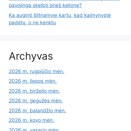
pavojinga skelbti prieš kelionę?
Ką auginti šiltnamyje kartu, kad kaimynystė
padėtų, o ne kenktų
Archyvas
2026 m. rugpjūčio mėn.
2026 m. liepos mėn.
2026 m. birželio mėn.
2026 m. gegužės mėn.
2026 m. balandžio mėn.
2026 m. kovo mėn.
2026 m. vasario mėn.