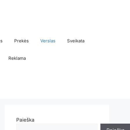
os
Prekės
Verslas
Sveikata
Reklama
Paieška