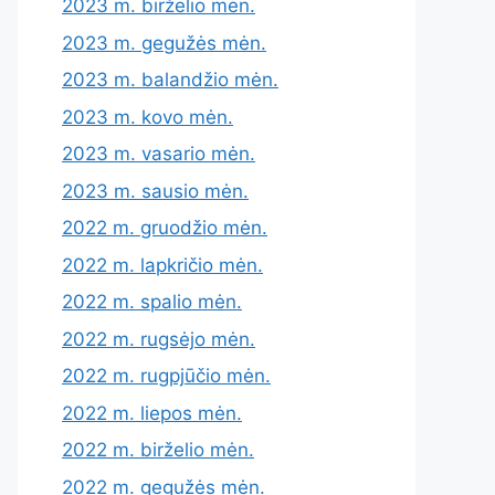
2023 m. birželio mėn.
2023 m. gegužės mėn.
2023 m. balandžio mėn.
2023 m. kovo mėn.
2023 m. vasario mėn.
2023 m. sausio mėn.
2022 m. gruodžio mėn.
2022 m. lapkričio mėn.
2022 m. spalio mėn.
2022 m. rugsėjo mėn.
2022 m. rugpjūčio mėn.
2022 m. liepos mėn.
2022 m. birželio mėn.
2022 m. gegužės mėn.