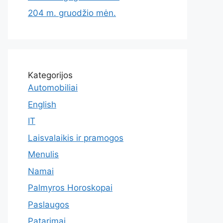
204 m. gruodžio mėn.
Kategorijos
Automobiliai
English
IT
Laisvalaikis ir pramogos
Menulis
Namai
Palmyros Horoskopai
Paslaugos
Patarimai