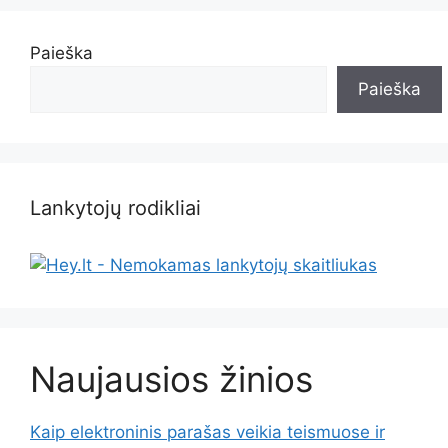
Paieška
Paieška
Lankytojų rodikliai
Naujausios žinios
Kaip elektroninis parašas veikia teismuose ir