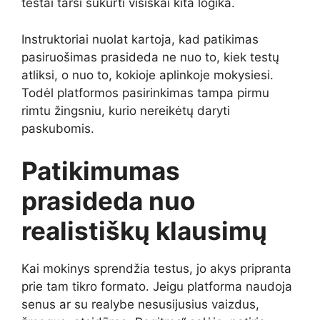
testai tarsi sukurti visiškai kita logika.
Instruktoriai nuolat kartoja, kad patikimas
pasiruošimas prasideda ne nuo to, kiek testų
atliksi, o nuo to, kokioje aplinkoje mokysiesi.
Todėl platformos pasirinkimas tampa pirmu
rimtu žingsniu, kurio nereikėtų daryti
paskubomis.
Patikimumas
prasideda nuo
realistiškų klausimų
Kai mokinys sprendžia testus, jo akys pripranta
prie tam tikro formato. Jeigu platforma naudoja
senus ar su realybe nesusijusius vaizdus,