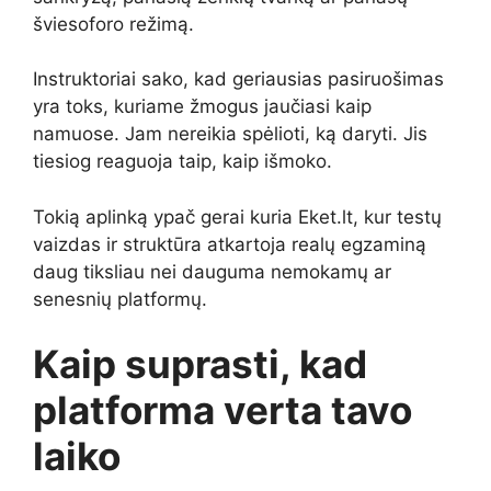
šviesoforo režimą.
Instruktoriai sako, kad geriausias pasiruošimas
yra toks, kuriame žmogus jaučiasi kaip
namuose. Jam nereikia spėlioti, ką daryti. Jis
tiesiog reaguoja taip, kaip išmoko.
Tokią aplinką ypač gerai kuria Eket.lt, kur testų
vaizdas ir struktūra atkartoja realų egzaminą
daug tiksliau nei dauguma nemokamų ar
senesnių platformų.
Kaip suprasti, kad
platforma verta tavo
laiko