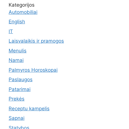
Kategorijos
Automobiliai
English
IT
Laisvalaikis ir pramogos
Menulis
Namai
Palmyros Horoskopai
Paslaugos
Patarimai
Prekės
Receptu kampelis
Sapnai
Statybos