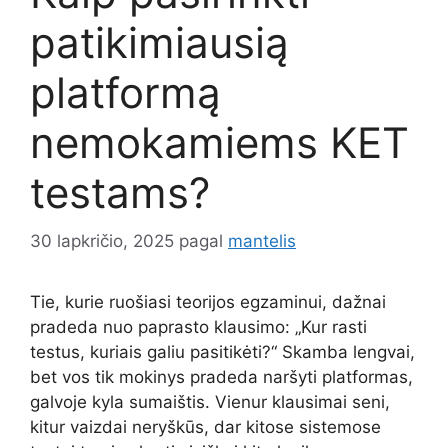
patikimiausią
platformą
nemokamiems KET
testams?
30 lapkričio, 2025
pagal
mantelis
Tie, kurie ruošiasi teorijos egzaminui, dažnai
pradeda nuo paprasto klausimo: „Kur rasti
testus, kuriais galiu pasitikėti?“ Skamba lengvai,
bet vos tik mokinys pradeda naršyti platformas,
galvoje kyla sumaištis. Vienur klausimai seni,
kitur vaizdai neryškūs, dar kitose sistemose