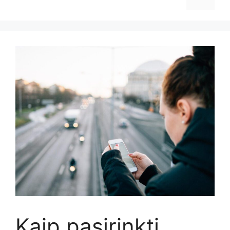
Kaip pasirinkti