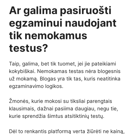
Ar galima pasiruošti
egzaminui naudojant
tik nemokamus
testus?
Taip, galima, bet tik tuomet, jei jie pateikiami
kokybiškai. Nemokamas testas nėra blogesnis
už mokamą. Blogas yra tik tas, kuris neatitinka
egzaminavimo logikos.
Žmonės, kurie mokosi su tiksliai parengtais
klausimais, dažnai pasiima daugiau, negu tie,
kurie sprendžia šimtus atsitiktinių testų.
Dėl to renkantis platformą verta žiūrėti ne kainą,