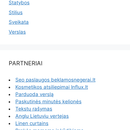
Statybos
Stilius
Sveikata
Verslas
PARTNERIAI
Seo paslaugos beklamosnegerai.lt
Kosmetikos atsiliepimai Influx.lt
Parduoda verslą
Paskutinės minutės kelionės
Tekstų rašymas
Anglu Lietuviu vertejas
Linen curtains