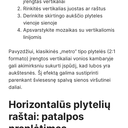
įrengtas vertikaliai
Rinkitės vertikalias juostas ar raštus
Derinkite skirtingo aukščio plyteles
vienoje sienoje
Apsvarstykite mozaikas su vertikaliomis
linijomis
Pavyzdžiui, klasikinės „metro” tipo plytelės (2:1
formato) įrengtos vertikaliai vonios kambaryje
gali akimirksniu sukurti įspūdį, kad lubos yra
aukštesnės. Šį efektą galima sustiprinti
parenkant šviesesnę spalvą sienos viršutinei
daliai.
Horizontalūs plytelių
raštai: patalpos