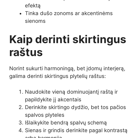
efektą
Tinka dušo zonoms ar akcentinėms
sienoms
Kaip derinti skirtingus
raštus
Norint sukurti harmoningą, bet įdomų interjerą,
galima derinti skirtingus plytelių raštus:
Naudokite vieną dominuojantį raštą ir
papildykite jį akcentais
Derinkite skirtingo dydžio, bet tos pačios
spalvos plyteles
Išlaikykite bendrą spalvų schemą
Sienas ir grindis derinkite pagal kontrastą
arba harmoniją