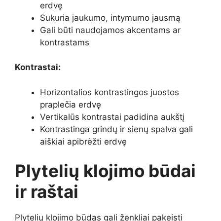
erdvę
Sukuria jaukumo, intymumo jausmą
Gali būti naudojamos akcentams ar
kontrastams
Kontrastai:
Horizontalios kontrastingos juostos
praplečia erdvę
Vertikalūs kontrastai padidina aukštį
Kontrastinga grindų ir sienų spalva gali
aiškiai apibrėžti erdvę
Plytelių klojimo būdai
ir raštai
Plytelių klojimo būdas gali ženkliai pakeisti