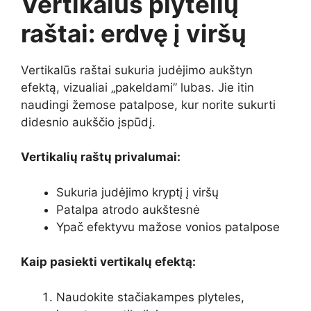
Vertikalūs plytelių
raštai: erdvę į viršų
Vertikalūs raštai sukuria judėjimo aukštyn
efektą, vizualiai „pakeldami” lubas. Jie itin
naudingi žemose patalpose, kur norite sukurti
didesnio aukščio įspūdį.
Vertikalių raštų privalumai:
Sukuria judėjimo kryptį į viršų
Patalpa atrodo aukštesnė
Ypač efektyvu mažose vonios patalpose
Kaip pasiekti vertikalų efektą:
Naudokite stačiakampes plyteles,