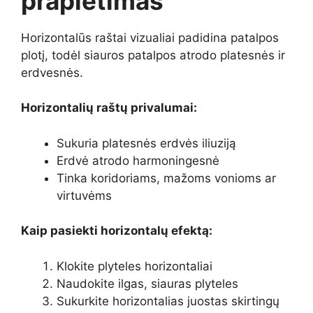
praplėtimas
Horizontalūs raštai vizualiai padidina patalpos
plotį, todėl siauros patalpos atrodo platesnės ir
erdvesnės.
Horizontalių raštų privalumai:
Sukuria platesnės erdvės iliuziją
Erdvė atrodo harmoningesnė
Tinka koridoriams, mažoms vonioms ar
virtuvėms
Kaip pasiekti horizontalų efektą:
Klokite plyteles horizontaliai
Naudokite ilgas, siauras plyteles
Sukurkite horizontalias juostas skirtingų