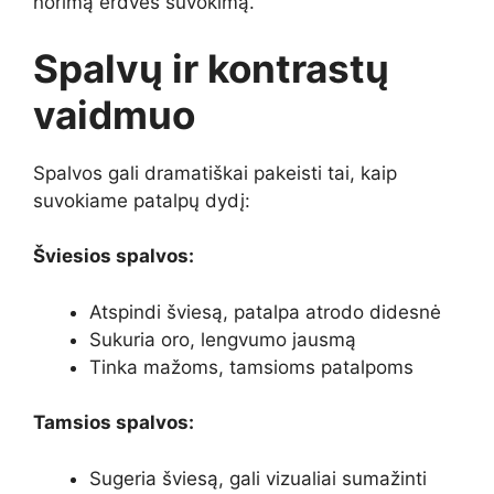
norimą erdvės suvokimą.
Spalvų ir kontrastų
vaidmuo
Spalvos gali dramatiškai pakeisti tai, kaip
suvokiame patalpų dydį:
Šviesios spalvos:
Atspindi šviesą, patalpa atrodo didesnė
Sukuria oro, lengvumo jausmą
Tinka mažoms, tamsioms patalpoms
Tamsios spalvos:
Sugeria šviesą, gali vizualiai sumažinti