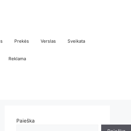
os
Prekės
Verslas
Sveikata
Reklama
Paieška