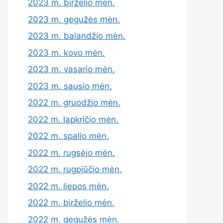
2023 m. birželio mėn.
2023 m. gegužės mėn.
2023 m. balandžio mėn.
2023 m. kovo mėn.
2023 m. vasario mėn.
2023 m. sausio mėn.
2022 m. gruodžio mėn.
2022 m. lapkričio mėn.
2022 m. spalio mėn.
2022 m. rugsėjo mėn.
2022 m. rugpjūčio mėn.
2022 m. liepos mėn.
2022 m. birželio mėn.
2022 m. gegužės mėn.