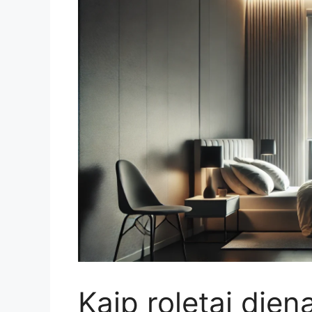
Kaip roletai diena