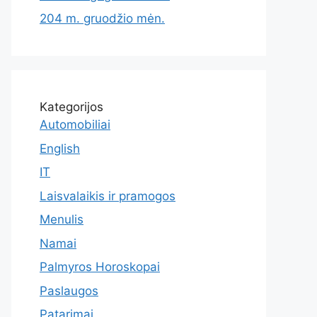
204 m. gruodžio mėn.
Kategorijos
Automobiliai
English
IT
Laisvalaikis ir pramogos
Menulis
Namai
Palmyros Horoskopai
Paslaugos
Patarimai