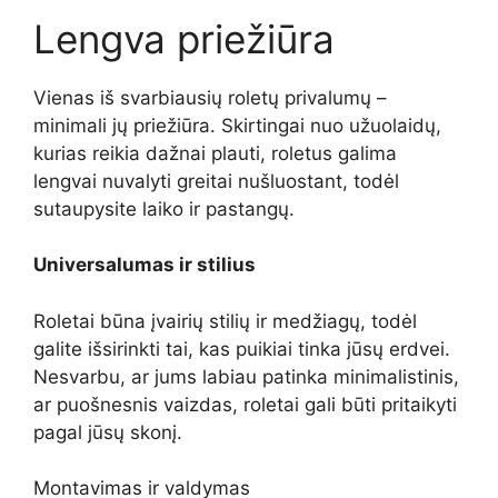
Lengva priežiūra
Vienas iš svarbiausių roletų privalumų –
minimali jų priežiūra. Skirtingai nuo užuolaidų,
kurias reikia dažnai plauti, roletus galima
lengvai nuvalyti greitai nušluostant, todėl
sutaupysite laiko ir pastangų.
Universalumas ir stilius
Roletai būna įvairių stilių ir medžiagų, todėl
galite išsirinkti tai, kas puikiai tinka jūsų erdvei.
Nesvarbu, ar jums labiau patinka minimalistinis,
ar puošnesnis vaizdas, roletai gali būti pritaikyti
pagal jūsų skonį.
Montavimas ir valdymas