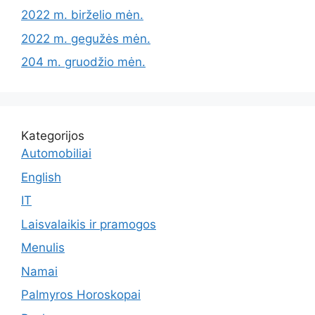
2022 m. birželio mėn.
2022 m. gegužės mėn.
204 m. gruodžio mėn.
Kategorijos
Automobiliai
English
IT
Laisvalaikis ir pramogos
Menulis
Namai
Palmyros Horoskopai