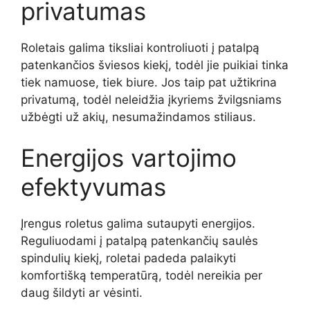
privatumas
Roletais galima tiksliai kontroliuoti į patalpą
patenkančios šviesos kiekį, todėl jie puikiai tinka
tiek namuose, tiek biure. Jos taip pat užtikrina
privatumą, todėl neleidžia įkyriems žvilgsniams
užbėgti už akių, nesumažindamos stiliaus.
Energijos vartojimo
efektyvumas
Įrengus roletus galima sutaupyti energijos.
Reguliuodami į patalpą patenkančių saulės
spindulių kiekį, roletai padeda palaikyti
komfortišką temperatūrą, todėl nereikia per
daug šildyti ar vėsinti.