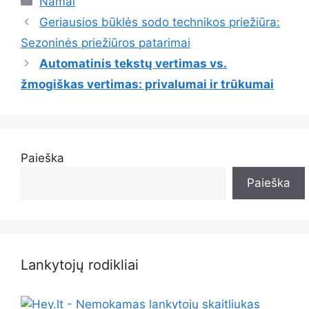
Namai
Geriausios būklės sodo technikos priežiūra:
Sezoninės priežiūros patarimai
Automatinis tekstų vertimas vs.
žmogiškas vertimas: privalumai ir trūkumai
Paieška
Paieška
Lankytojų rodikliai