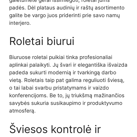
padės. Dėl plataus audinių ir raštų asortimento
galite be vargo juos priderinti prie savo namų
interjero.
Roletai biurui
Biuruose roletai puikiai tinka profesionaliai
aplinkai palaikyti. Jų švari ir elegantiška išvaizda
padeda sukurti modernią ir tvarkingą darbo
vietą. Roletais taip pat galima reguliuoti šviesą,
o tai labai svarbu pristatymams ir vaizdo
konferencijoms. Be to, jų triukšmą mažinančios
savybės sukuria susikaupimo ir produktyvumo
atmosferą.
Šviesos kontrolė ir