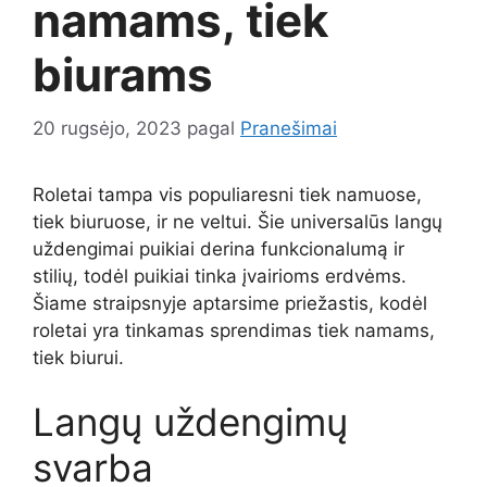
namams, tiek
biurams
20 rugsėjo, 2023
pagal
Pranešimai
Roletai tampa vis populiaresni tiek namuose,
tiek biuruose, ir ne veltui. Šie universalūs langų
uždengimai puikiai derina funkcionalumą ir
stilių, todėl puikiai tinka įvairioms erdvėms.
Šiame straipsnyje aptarsime priežastis, kodėl
roletai yra tinkamas sprendimas tiek namams,
tiek biurui.
Langų uždengimų
svarba