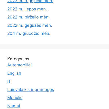
2022 m. rugpjūčio mėn.
2022 m. liepos mėn.
2022 m. birželio mėn.
2022 m. gegužės mėn.
204 m. gruodžio mėn.
Kategorijos
Automobiliai
English
IT
Laisvalaikis ir pramogos
Menulis
Namai