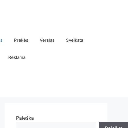
os
Prekės
Verslas
Sveikata
Reklama
Paieška