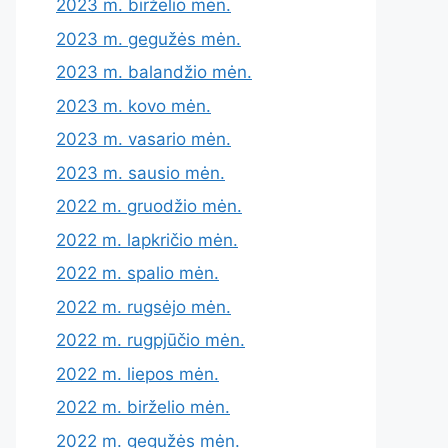
2023 m. birželio mėn.
2023 m. gegužės mėn.
2023 m. balandžio mėn.
2023 m. kovo mėn.
2023 m. vasario mėn.
2023 m. sausio mėn.
2022 m. gruodžio mėn.
2022 m. lapkričio mėn.
2022 m. spalio mėn.
2022 m. rugsėjo mėn.
2022 m. rugpjūčio mėn.
2022 m. liepos mėn.
2022 m. birželio mėn.
2022 m. gegužės mėn.