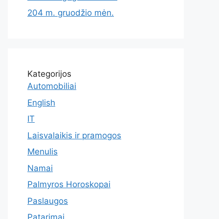
204 m. gruodžio mėn.
Kategorijos
Automobiliai
English
IT
Laisvalaikis ir pramogos
Menulis
Namai
Palmyros Horoskopai
Paslaugos
Patarimai