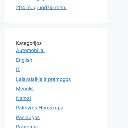
204 m. gruodžio mėn.
Kategorijos
Automobiliai
English
IT
Laisvalaikis ir pramogos
Menulis
Namai
Palmyros Horoskopai
Paslaugos
Patarimai