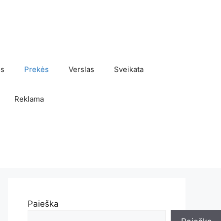
os
Prekės
Verslas
Sveikata
Reklama
Paieška