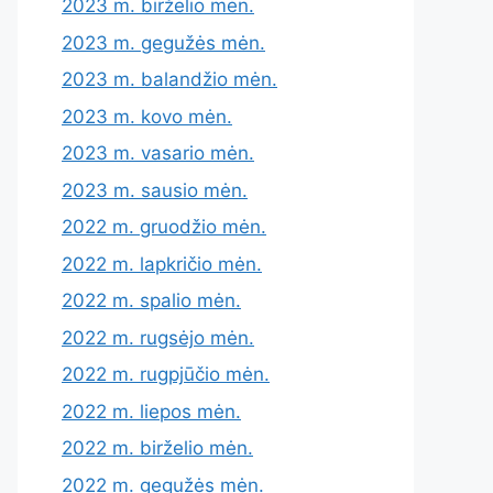
2023 m. birželio mėn.
2023 m. gegužės mėn.
2023 m. balandžio mėn.
2023 m. kovo mėn.
2023 m. vasario mėn.
2023 m. sausio mėn.
2022 m. gruodžio mėn.
2022 m. lapkričio mėn.
2022 m. spalio mėn.
2022 m. rugsėjo mėn.
2022 m. rugpjūčio mėn.
2022 m. liepos mėn.
2022 m. birželio mėn.
2022 m. gegužės mėn.