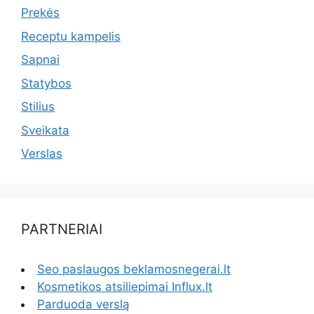
Prekės
Receptu kampelis
Sapnai
Statybos
Stilius
Sveikata
Verslas
PARTNERIAI
Seo paslaugos beklamosnegerai.lt
Kosmetikos atsiliepimai Influx.lt
Parduoda verslą