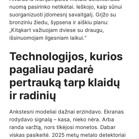
nuomą pasirinko netikėtai. Ieškojo, kaip sūnui
suorganizuoti įdomesnį savaitgalį. Grįžo su
bronziniu žiedu, šypsena ir aiškiu planu:
„Kitąkart važiuojam dviese su draugu,
išsinuomojam ilgesniam laikui.“
Technologijos, kurios
pagaliau padarė
pertrauką tarp klaidų
ir radinių
Ankstesni modeliai dažnai erzindavo. Ekranas
rodydavo signalą – kasa, nieko nėra. Arba
randa varžtą, nors tikėjosi monetos. Dabar
viskas pasikeitė. 2025 metų metalo detektoriai