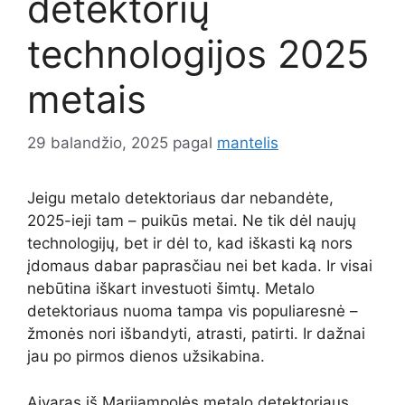
detektorių
technologijos 2025
metais
29 balandžio, 2025
pagal
mantelis
Jeigu metalo detektoriaus dar nebandėte,
2025-ieji tam – puikūs metai. Ne tik dėl naujų
technologijų, bet ir dėl to, kad iškasti ką nors
įdomaus dabar paprasčiau nei bet kada. Ir visai
nebūtina iškart investuoti šimtų. Metalo
detektoriaus nuoma tampa vis populiaresnė –
žmonės nori išbandyti, atrasti, patirti. Ir dažnai
jau po pirmos dienos užsikabina.
Aivaras iš Marijampolės metalo detektoriaus