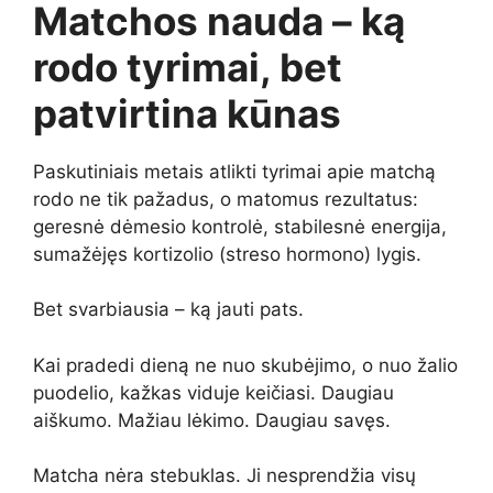
Matchos nauda – ką
rodo tyrimai, bet
patvirtina kūnas
Paskutiniais metais atlikti tyrimai apie matchą
rodo ne tik pažadus, o matomus rezultatus:
geresnė dėmesio kontrolė, stabilesnė energija,
sumažėjęs kortizolio (streso hormono) lygis.
Bet svarbiausia – ką jauti pats.
Kai pradedi dieną ne nuo skubėjimo, o nuo žalio
puodelio, kažkas viduje keičiasi. Daugiau
aiškumo. Mažiau lėkimo. Daugiau savęs.
Matcha nėra stebuklas. Ji nesprendžia visų