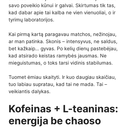
savo poveikio kūnui ir galvai. Skirtumas tik tas,
kad dabar apie tai kalba ne vien vienuoliai, o ir
tyrimų laboratorijos.
Kai pirmą kartą paragavau matchos, nežinojau,
ar man patinka. Skonis – intensyvus, ne saldus,
bet kažkaip… gyvas. Po kelių dienų pastebėjau,
kad atsirado keistas ramybės jausmas. Ne
mieguistumas, o toks tarsi vidinis stabilumas.
Tuomet ėmiau skaityti. Ir kuo daugiau skaičiau,
tuo labiau supratau, kad tai ne mada. Tai –
veikiantis dalykas.
Kofeinas + L-teaninas:
energija be chaoso