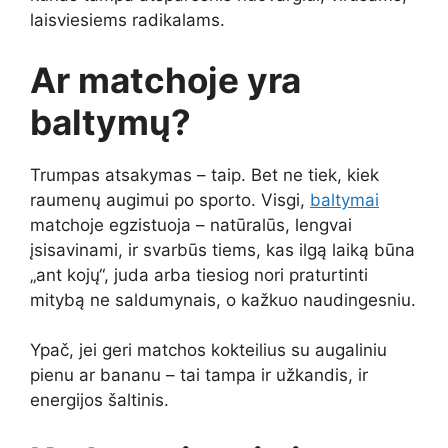
laisviesiems radikalams.
Ar matchoje yra
baltymų?
Trumpas atsakymas – taip. Bet ne tiek, kiek
raumenų augimui po sporto. Visgi,
baltymai
matchoje egzistuoja – natūralūs, lengvai
įsisavinami, ir svarbūs tiems, kas ilgą laiką būna
„ant kojų“, juda arba tiesiog nori praturtinti
mitybą ne saldumynais, o kažkuo naudingesniu.
Ypač, jei geri matchos kokteilius su augaliniu
pienu ar bananu – tai tampa ir užkandis, ir
energijos šaltinis.