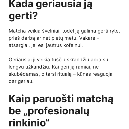
Kada geriausia ją
gerti?
Matcha veikia švelniai, todėl ją galima gerti ryte,
prieš darbą ar net pietų metu. Vakare –
atsargiai, jei esi jautrus kofeinui.
Geriausiai ji veikia tuščiu skrandžiu arba su
lengvu užkandžiu. Kai geri ją ramiai, ne
skubėdamas, o tarsi ritualą – kūnas reaguoja
dar geriau.
Kaip paruošti matchą
be „profesionalų
rinkinio“