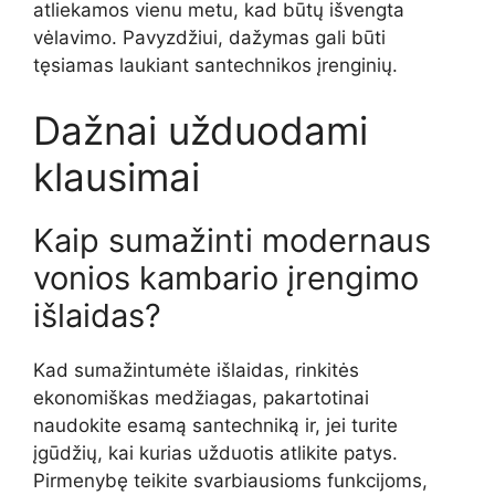
atliekamos vienu metu, kad būtų išvengta
vėlavimo. Pavyzdžiui, dažymas gali būti
tęsiamas laukiant santechnikos įrenginių.
Dažnai užduodami
klausimai
Kaip sumažinti modernaus
vonios kambario įrengimo
išlaidas?
Kad sumažintumėte išlaidas, rinkitės
ekonomiškas medžiagas, pakartotinai
naudokite esamą santechniką ir, jei turite
įgūdžių, kai kurias užduotis atlikite patys.
Pirmenybę teikite svarbiausioms funkcijoms,