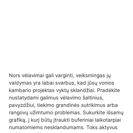
Nors vėlavimai gali varginti, veiksmingas jų
valdymas yra labai svarbus, kad jūsų vonios
kambario projektas vyktų sklandžiai. Pradėkite
nustatydami galimus vėlavimo šaltinius,
pavyzdžiui, tiekimo grandinės sutrikimus arba
rangovų užimtumo problemas. Sukurkite išsamų
grafiką, į kurį būtų įtraukti buferiniai laikotarpiai
numatomiems nesklandumams. Toks aktyvus