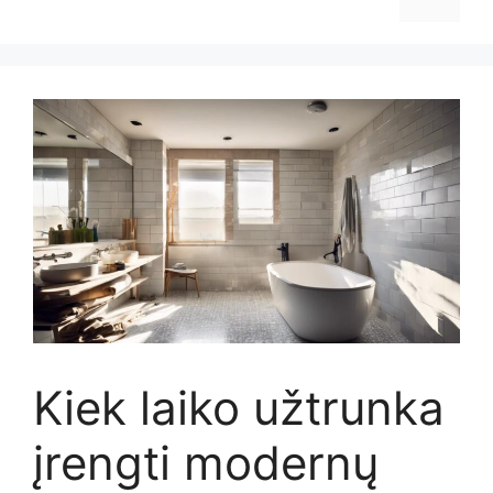
Kiek laiko užtrunka
įrengti modernų