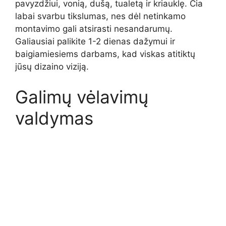
pavyzdžiui, vonią, dušą, tualetą ir kriauklę. Čia
labai svarbu tikslumas, nes dėl netinkamo
montavimo gali atsirasti nesandarumų.
Galiausiai palikite 1-2 dienas dažymui ir
baigiamiesiems darbams, kad viskas atitiktų
jūsų dizaino viziją.
Galimų vėlavimų
valdymas