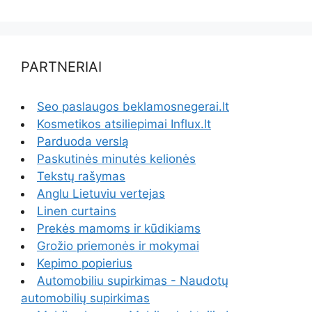
PARTNERIAI
Seo paslaugos beklamosnegerai.lt
Kosmetikos atsiliepimai Influx.lt
Parduoda verslą
Paskutinės minutės kelionės
Tekstų rašymas
Anglu Lietuviu vertejas
Linen curtains
Prekės mamoms ir kūdikiams
Grožio priemonės ir mokymai
Kepimo popierius
Automobiliu supirkimas - Naudotų
automobilių supirkimas