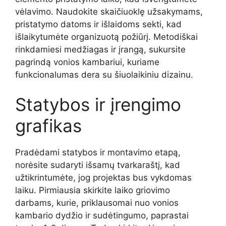
vėlavimo. Naudokite skaičiuoklę užsakymams,
pristatymo datoms ir išlaidoms sekti, kad
išlaikytumėte organizuotą požiūrį. Metodiškai
rinkdamiesi medžiagas ir įrangą, sukursite
pagrindą vonios kambariui, kuriame
funkcionalumas dera su šiuolaikiniu dizainu.
Statybos ir įrengimo
grafikas
Pradėdami statybos ir montavimo etapą,
norėsite sudaryti išsamų tvarkaraštį, kad
užtikrintumėte, jog projektas bus vykdomas
laiku. Pirmiausia skirkite laiko griovimo
darbams, kurie, priklausomai nuo vonios
kambario dydžio ir sudėtingumo, paprastai