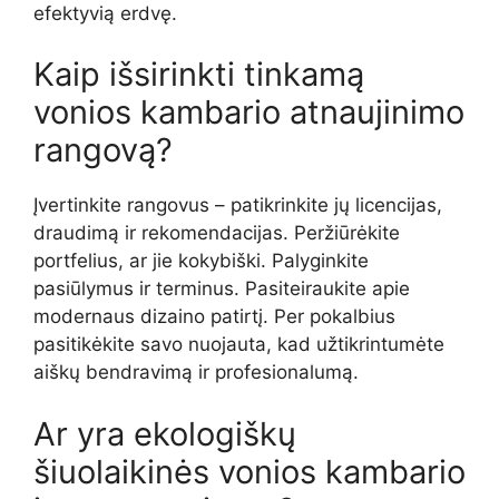
efektyvią erdvę.
Kaip išsirinkti tinkamą
vonios kambario atnaujinimo
rangovą?
Įvertinkite rangovus – patikrinkite jų licencijas,
draudimą ir rekomendacijas. Peržiūrėkite
portfelius, ar jie kokybiški. Palyginkite
pasiūlymus ir terminus. Pasiteiraukite apie
modernaus dizaino patirtį. Per pokalbius
pasitikėkite savo nuojauta, kad užtikrintumėte
aiškų bendravimą ir profesionalumą.
Ar yra ekologiškų
šiuolaikinės vonios kambario