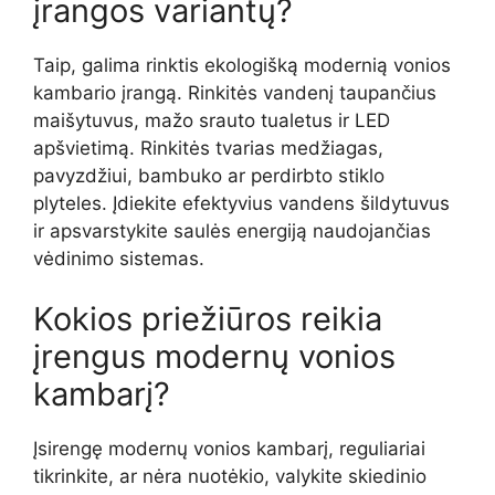
įrangos variantų?
Taip, galima rinktis ekologišką modernią vonios
kambario įrangą. Rinkitės vandenį taupančius
maišytuvus, mažo srauto tualetus ir LED
apšvietimą. Rinkitės tvarias medžiagas,
pavyzdžiui, bambuko ar perdirbto stiklo
plyteles. Įdiekite efektyvius vandens šildytuvus
ir apsvarstykite saulės energiją naudojančias
vėdinimo sistemas.
Kokios priežiūros reikia
įrengus modernų vonios
kambarį?
Įsirengę modernų vonios kambarį, reguliariai
tikrinkite, ar nėra nuotėkio, valykite skiedinio