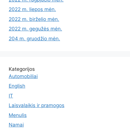
2022 m. liepos mėn.
2022 m. birželio mėn.
2022 m. gegužės mėn.
204 m. gruodžio mėn.
Kategorijos
Automobiliai
English
IT
Laisvalaikis ir pramogos
Menulis
Namai