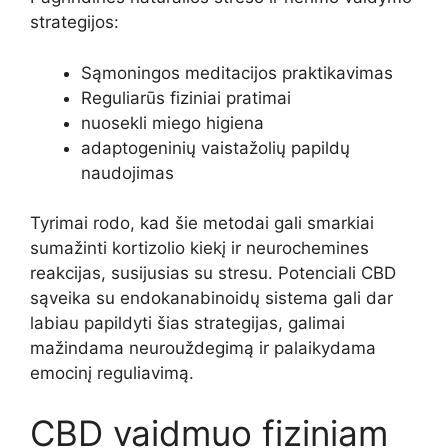
strategijos:
Sąmoningos meditacijos praktikavimas
Reguliarūs fiziniai pratimai
nuosekli miego higiena
adaptogeninių vaistažolių papildų
naudojimas
Tyrimai rodo, kad šie metodai gali smarkiai
sumažinti kortizolio kiekį ir neurochemines
reakcijas, susijusias su stresu. Potenciali CBD
sąveika su endokanabinoidų sistema gali dar
labiau papildyti šias strategijas, galimai
mažindama neurouždegimą ir palaikydama
emocinį reguliavimą.
CBD vaidmuo fiziniam