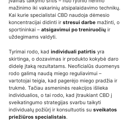
įvairias taikymo sritis – nuo rytinio nerimo
mažinimo iki vakarinių atsipalaidavimo technikų.
Kai kurie specialistai CBD naudoja dėmesio
koncentracijai didinti ir
stresui darbe
mažinti, o
sportininkai –
atsigavimui po treniruočių
ir
uždegimams valdyti.
Tyrimai rodo, kad
individuali patirtis
yra
skirtinga, o dozavimas ir produkto kokybė daro
didelę įtaką rezultatams. Neoficialūs duomenys
rodo galimą naudą miego reguliavimui –
vartotojai teigia, kad pagerėjo miego pradžia ir
trukmė. Tačiau asmeninės reakcijos išlieka
individualios, o tai rodo, kad įtraukiant CBD į
sveikatingumo strategijas svarbu taikyti
individualų požiūrį ir konsultuotis su
sveikatos
priežiūros specialistais
.