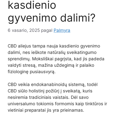
kasdienio
gyvenimo dalimi?
6 vasario, 2025
pagal
Palmyra
CBD aliejus tampa nauja kasdienio gyvenimo
dalimi, nes ieškote natūralių sveikatingumo
sprendimų. Moksliškai pagrįsta, kad jis padeda
valdyti stresą, mažina uždegimą ir palaiko
fiziologinę pusiausvyrą.
CBD veikia endokanabinoidų sistemą, todėl
CBD siūlo holistinį požiūrį į sveikatą, kuris
nesiremia tradiciniais vaistais. Dėl savo
universalumo tokiomis formomis kaip tinktūros ir
vietiniai preparatai jis yra prieinamas.