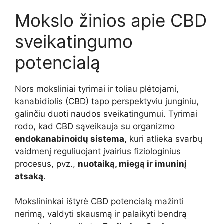
Mokslo žinios apie CBD
sveikatingumo
potencialą
Nors moksliniai tyrimai ir toliau plėtojami,
kanabidiolis (CBD) tapo perspektyviu junginiu,
galinčiu duoti naudos sveikatingumui. Tyrimai
rodo, kad CBD sąveikauja su organizmo
endokanabinoidų sistema,
kuri atlieka svarbų
vaidmenį reguliuojant įvairius fiziologinius
procesus, pvz.,
nuotaiką, miegą ir imuninį
atsaką
.
Mokslininkai ištyrė CBD potencialą mažinti
nerimą, valdyti skausmą ir palaikyti bendrą