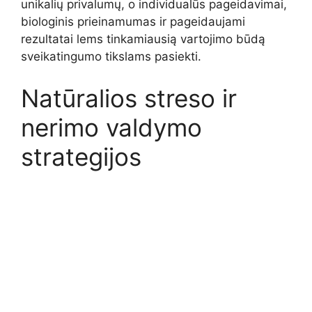
unikalių privalumų, o individualūs pageidavimai,
biologinis prieinamumas ir pageidaujami
rezultatai lems tinkamiausią vartojimo būdą
sveikatingumo tikslams pasiekti.
Natūralios streso ir
nerimo valdymo
strategijos