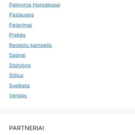
Palmyros Horoskopai
Paslaugos
Patarimai
Prekės
Receptu kampelis
Sapnai
Statybos
Stilius
Sveikata
Verslas
PARTNERIAI