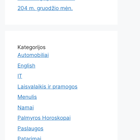
204 m. gruodžio mėn.
Kategorijos
Automobiliai
English
IT
Laisvalaikis ir pramogos
Menulis
Namai
Palmyros Horoskopai
Paslaugos
Patarimai