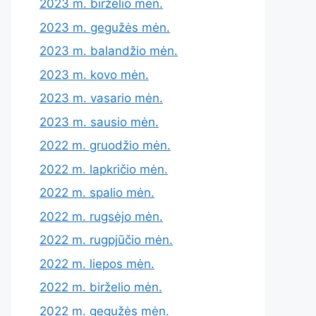
2023 m. birželio mėn.
2023 m. gegužės mėn.
2023 m. balandžio mėn.
2023 m. kovo mėn.
2023 m. vasario mėn.
2023 m. sausio mėn.
2022 m. gruodžio mėn.
2022 m. lapkričio mėn.
2022 m. spalio mėn.
2022 m. rugsėjo mėn.
2022 m. rugpjūčio mėn.
2022 m. liepos mėn.
2022 m. birželio mėn.
2022 m. gegužės mėn.