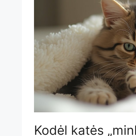
Kodėl katės „min