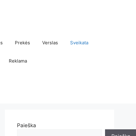
os
Prekės
Verslas
Sveikata
Reklama
Paieška