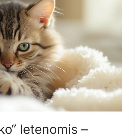
ko“ letenomis –