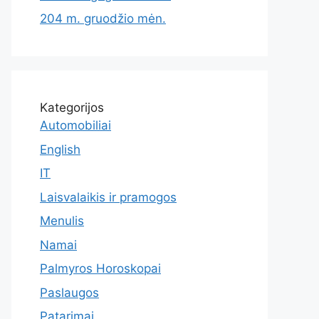
204 m. gruodžio mėn.
Kategorijos
Automobiliai
English
IT
Laisvalaikis ir pramogos
Menulis
Namai
Palmyros Horoskopai
Paslaugos
Patarimai