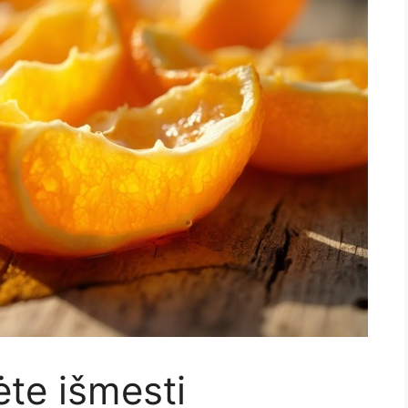
te išmesti