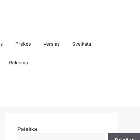
os
Prekės
Verslas
Sveikata
Reklama
Paieška