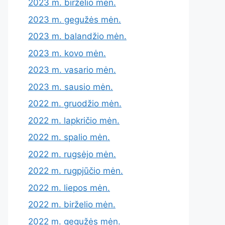
2023 m. birželio mėn.
2023 m. gegužės mėn.
2023 m. balandžio mėn.
2023 m. kovo mėn.
2023 m. vasario mėn.
2023 m. sausio mėn.
2022 m. gruodžio mėn.
2022 m. lapkričio mėn.
2022 m. spalio mėn.
2022 m. rugsėjo mėn.
2022 m. rugpjūčio mėn.
2022 m. liepos mėn.
2022 m. birželio mėn.
2022 m. gegužės mėn.