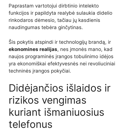
Paprastam vartotojui dirbtinio intelekto
funkcijos ir papildyta realybė sulaukia didelio
rinkodaros dėmesio, tačiau jų kasdienis
naudingumas tebėra ginčytinas.
Šis pokytis atspindi ir technologijų brandą, ir
ekonomines realijas
, nes įmonės mano, kad
naujos programinės įrangos tobulinimo idėjos
yra ekonomiškai efektyvesnės nei revoliuciniai
techninės įrangos pokyčiai.
Didėjančios išlaidos ir
rizikos vengimas
kuriant išmaniuosius
telefonus