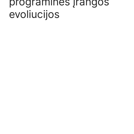
programinės įrangos
evoliucijos