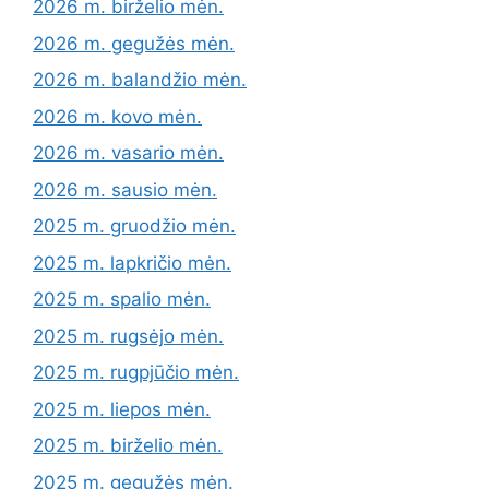
2026 m. birželio mėn.
2026 m. gegužės mėn.
2026 m. balandžio mėn.
2026 m. kovo mėn.
2026 m. vasario mėn.
2026 m. sausio mėn.
2025 m. gruodžio mėn.
2025 m. lapkričio mėn.
2025 m. spalio mėn.
2025 m. rugsėjo mėn.
2025 m. rugpjūčio mėn.
2025 m. liepos mėn.
2025 m. birželio mėn.
2025 m. gegužės mėn.