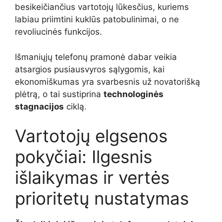
besikeičiančius vartotojų lūkesčius, kuriems
labiau priimtini kuklūs patobulinimai, o ne
revoliucinės funkcijos.
Išmaniųjų telefonų pramonė dabar veikia
atsargios pusiausvyros sąlygomis, kai
ekonomiškumas yra svarbesnis už novatorišką
plėtrą, o tai sustiprina
technologinės
stagnacijos
ciklą.
Vartotojų elgsenos
pokyčiai: Ilgesnis
išlaikymas ir vertės
prioritetų nustatymas