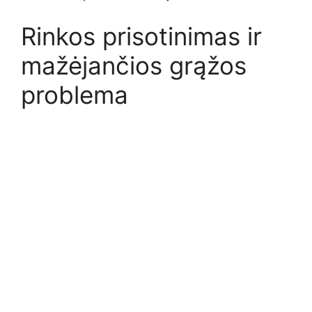
Rinkos prisotinimas ir
mažėjančios grąžos
problema