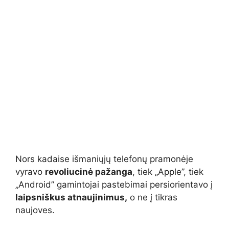
Nors kadaise išmaniųjų telefonų pramonėje
vyravo
revoliucinė pažanga
, tiek „Apple”, tiek
„Android” gamintojai pastebimai persiorientavo į
laipsniškus atnaujinimus,
o ne į tikras
naujoves.