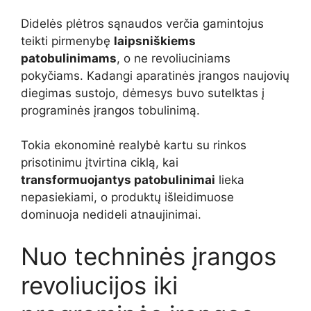
Didelės plėtros sąnaudos verčia gamintojus
teikti pirmenybę
laipsniškiems
patobulinimams
, o ne revoliuciniams
pokyčiams. Kadangi aparatinės įrangos naujovių
diegimas sustojo, dėmesys buvo sutelktas į
programinės įrangos tobulinimą.
Tokia ekonominė realybė kartu su rinkos
prisotinimu įtvirtina ciklą, kai
transformuojantys patobulinimai
lieka
nepasiekiami, o produktų išleidimuose
dominuoja nedideli atnaujinimai.
Nuo techninės įrangos
revoliucijos iki