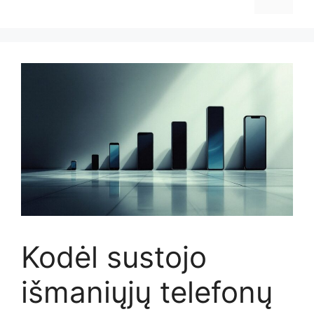
Kodėl sustojo
išmaniųjų telefonų