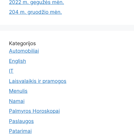
2022 m. gegužės mėn.
204 m. gruodžio mėn.
Kategorijos
Automobiliai
English
IT
Laisvalaikis ir pramogos
Menulis
Namai
Palmyros Horoskopai
Paslaugos
Patarimai