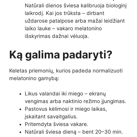
Natūrali dienos šviesa kalibruoja biologinį
laikrodį. Kai jos trūksta – dirbant
uždarose patalpose arba mažai leidžiant
laiko lauke – vakaro melatonino
išskyrimas dažnai vėluoja.
Ką galima padaryti?
Keletas priemonių, kurios padeda normalizuoti
melatonino gamybą:
Likus valandai iki miego – ekranų
vengimas arba naktinio režimo įjungimas.
Pastovus kėlimosi ir miego laikas,
įskaitant savaitgalius.
Pritemdyta šviesa vakare.
Natūrali šviesa dieną – bent 20–30 min.