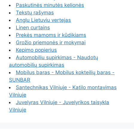
Paskutinės minutės kelionės
Tekstų rašymas
Anglu Lietuviu vertejas
Linen curtains
Prekės mamoms ir kūdikiams
Grožio priemonės ir mokymai
Kepimo popierius
Automobiliu supirkimas - Naudotų
automobilių supirkimas
Mobilus baras - Mobilus kokteilių baras -
SUNBAR
Santechnikas Vilniuje - Katilo montavimas
Vilniuje
Juvelyras Vilniuje - Juvelyrikos taisykla
Vilniuje