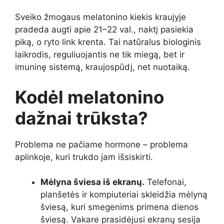
Sveiko žmogaus melatonino kiekis kraujyje
pradeda augti apie 21–22 val., naktį pasiekia
piką, o ryto link krenta. Tai natūralus biologinis
laikrodis, reguliuojantis ne tik miegą, bet ir
imuninę sistemą, kraujospūdį, net nuotaiką.
Kodėl melatonino
dažnai trūksta?
Problema ne pačiame hormone – problema
aplinkoje, kuri trukdo jam išsiskirti.
Mėlyna šviesa iš ekranų.
Telefonai,
planšetės ir kompiuteriai skleidžia mėlyną
šviesą, kuri smegenims primena dienos
šviesą. Vakare prasidėjusi ekranų sesija